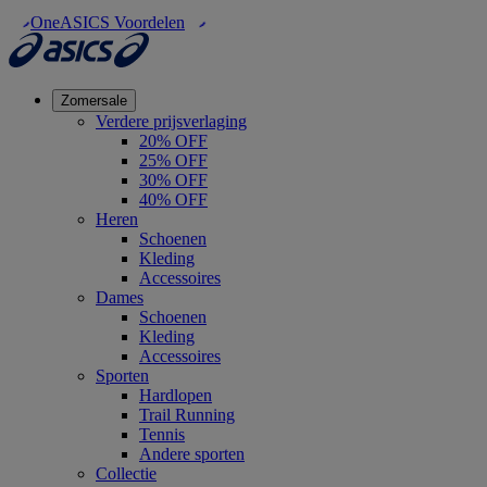
OneASICS Voordelen
Zomersale
Verdere prijsverlaging
20% OFF
25% OFF
30% OFF
40% OFF
Heren
Schoenen
Kleding
Accessoires
Dames
Schoenen
Kleding
Accessoires
Sporten
Hardlopen
Trail Running
Tennis
Andere sporten
Collectie