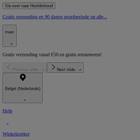
Sla over naar Hoofdinhoud
Gratis verzending en 90 dagen proefperiode op alle...
meer
Gratis verzending vanaf €50 en gratis retourneren!
Previous slide
Next slide
België (Nederlands)
Help
Winkelzoeker