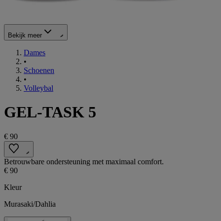
Bekijk meer
Dames
•
Schoenen
•
Volleybal
GEL-TASK 5
€ 90
Betrouwbare ondersteuning met maximaal comfort.
€ 90
Kleur
Murasaki/Dahlia