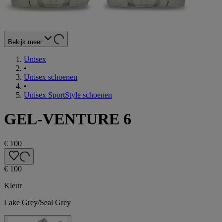
Bekijk meer
Unisex
•
Unisex schoenen
•
Unisex SportStyle schoenen
GEL-VENTURE 6
€ 100
€ 100
Kleur
Lake Grey/Seal Grey