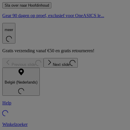
Sla over naar Hoofdinhoud
Gear 90 dagen op proef, exclusief voor OneASICS le...
meer
Gratis verzending vanaf €50 en gratis retourneren!
Previous slide
Next slide
België (Nederlands)
Help
Winkelzoeker