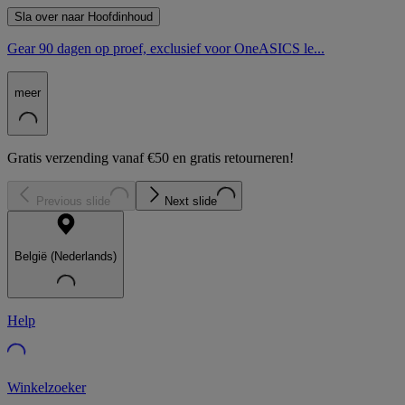
Sla over naar Hoofdinhoud
Gear 90 dagen op proef, exclusief voor OneASICS le...
meer
Gratis verzending vanaf €50 en gratis retourneren!
Previous slide
Next slide
België (Nederlands)
Help
Winkelzoeker