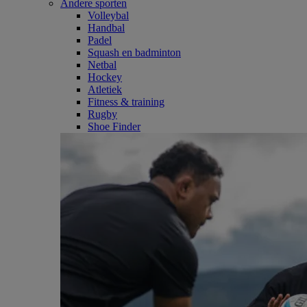
Andere sporten
Volleybal
Handbal
Padel
Squash en badminton
Netbal
Hockey
Atletiek
Fitness & training
Rugby
Shoe Finder