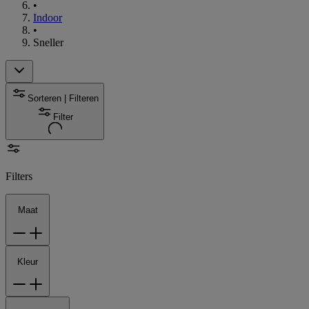
•
Indoor
•
Sneller
Sorteren | Filteren
Filter
Filters
Maat
Kleur