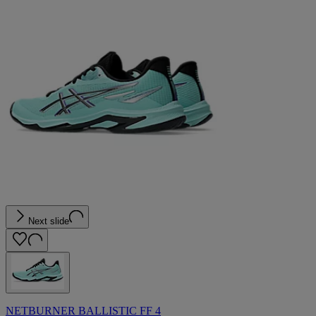
Next slide
NETBURNER BALLISTIC FF 4