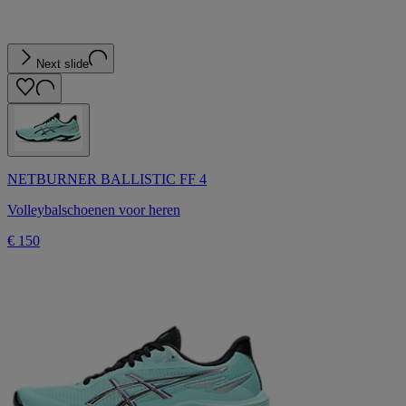
Next slide
NETBURNER BALLISTIC FF 4
Volleybalschoenen voor heren
€ 150