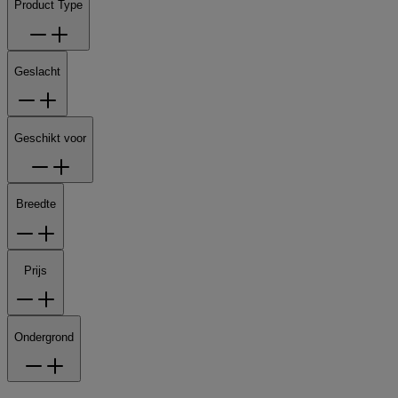
Product Type
Geslacht
Geschikt voor
Breedte
Prijs
Ondergrond