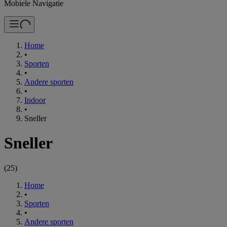
Mobiele Navigatie
Home
•
Sporten
•
Andere sporten
•
Indoor
•
Sneller
Sneller
(
25
)
Home
•
Sporten
•
Andere sporten