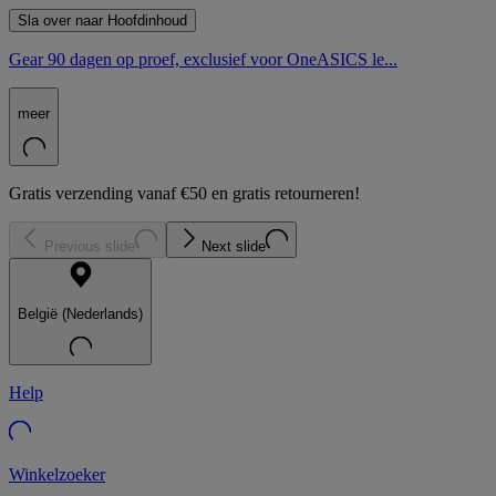
Sla over naar Hoofdinhoud
Gear 90 dagen op proef, exclusief voor OneASICS le...
meer
Gratis verzending vanaf €50 en gratis retourneren!
Previous slide
Next slide
België (Nederlands)
Help
Winkelzoeker