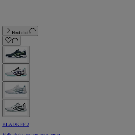
Next slide
BLADE FF 2
Volleybalschoenen voor heren