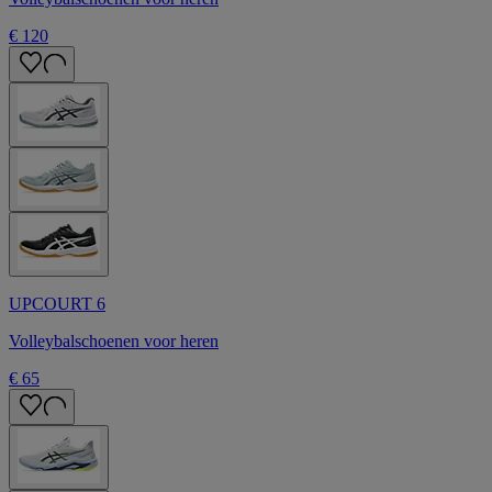
€ 120
UPCOURT 6
Volleybalschoenen voor heren
€ 65