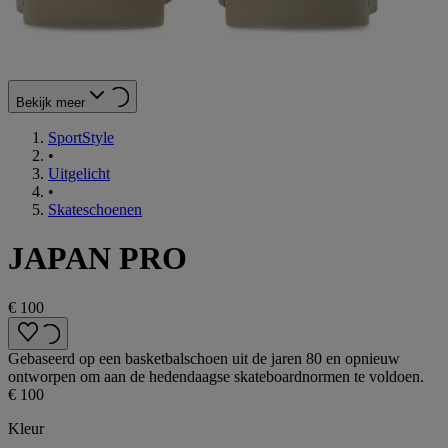
Bekijk meer
SportStyle
•
Uitgelicht
•
Skateschoenen
JAPAN PRO
€ 100
Gebaseerd op een basketbalschoen uit de jaren 80 en opnieuw
ontworpen om aan de hedendaagse skateboardnormen te voldoen.
€ 100
Kleur