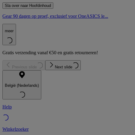
Sla over naar Hoofdinhoud
Gear 90 dagen op proef, exclusief voor OneASICS le...
meer
Gratis verzending vanaf €50 en gratis retourneren!
Previous slide
Next slide
België (Nederlands)
Help
Winkelzoeker