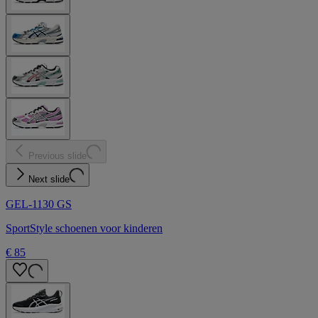
Previous slide
Next slide
GEL-1130 GS
SportStyle schoenen voor kinderen
€ 85