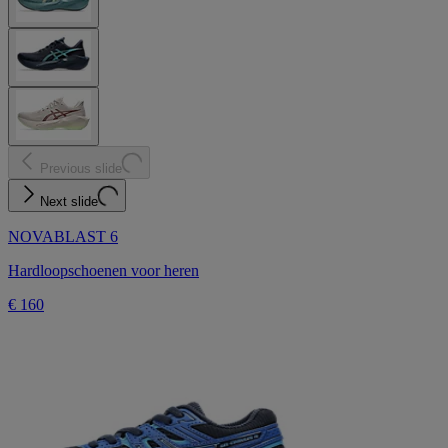
Previous slide
Next slide
NOVABLAST 6
Hardloopschoenen voor heren
€ 160