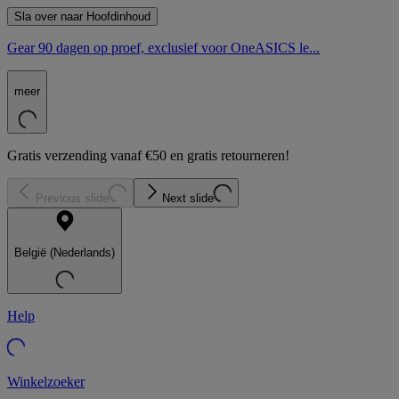
Sla over naar Hoofdinhoud
Gear 90 dagen op proef, exclusief voor OneASICS le...
meer
Gratis verzending vanaf €50 en gratis retourneren!
Previous slide
Next slide
België (Nederlands)
Help
Winkelzoeker