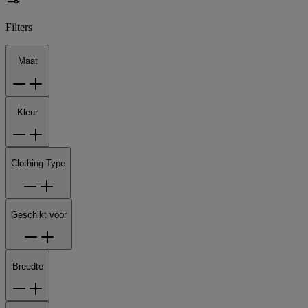
Filters
Maat
Kleur
Clothing Type
Geschikt voor
Breedte