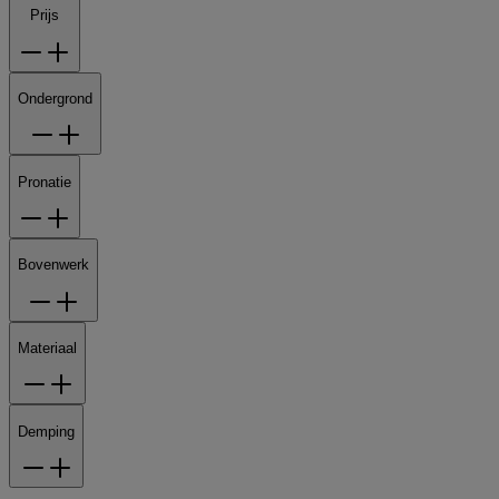
Prijs
Ondergrond
Pronatie
Bovenwerk
Materiaal
Demping