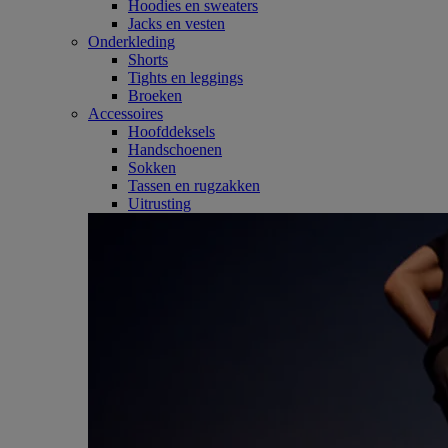
Hoodies en sweaters
Jacks en vesten
Onderkleding
Shorts
Tights en leggings
Broeken
Accessoires
Hoofddeksels
Handschoenen
Sokken
Tassen en rugzakken
Uitrusting