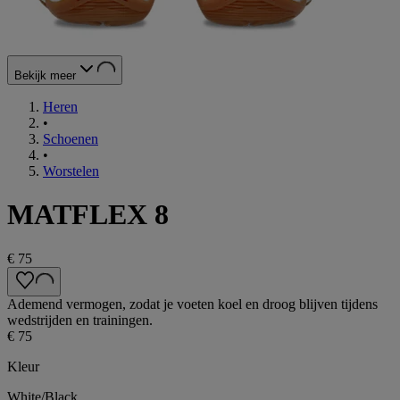
Bekijk meer
Heren
•
Schoenen
•
Worstelen
MATFLEX 8
€ 75
Ademend vermogen, zodat je voeten koel en droog blijven tijdens
wedstrijden en trainingen.
€ 75
Kleur
White/Black