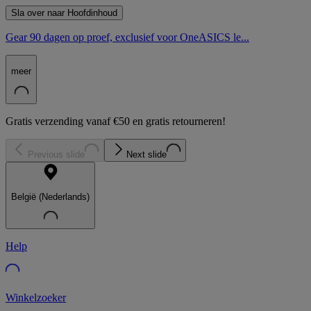
Sla over naar Hoofdinhoud
Gear 90 dagen op proef, exclusief voor OneASICS le...
meer
Gratis verzending vanaf €50 en gratis retourneren!
Previous slide
Next slide
België (Nederlands)
Help
Winkelzoeker