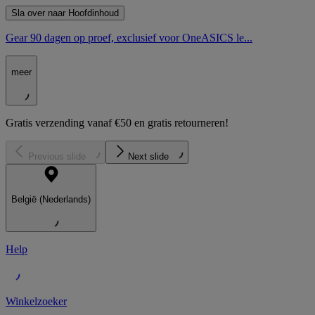
Sla over naar Hoofdinhoud
Gear 90 dagen op proef, exclusief voor OneASICS le...
meer
Gratis verzending vanaf €50 en gratis retourneren!
Previous slide
Next slide
België (Nederlands)
Help
Winkelzoeker