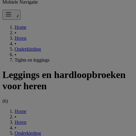
Mobiele Navigatie
Home
•
Heren
•
Onderkleding
•
Tights en leggings
Leggings en hardloopbroeken
voor heren
(
6
)
Home
•
Heren
•
Onderkleding