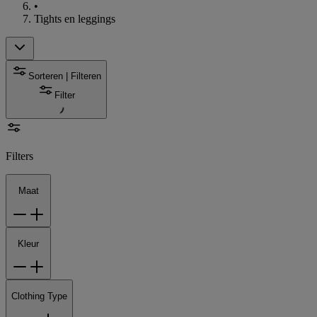
•
Tights en leggings
Sorteren | Filteren
Filter
Filters
Maat
Kleur
Clothing Type