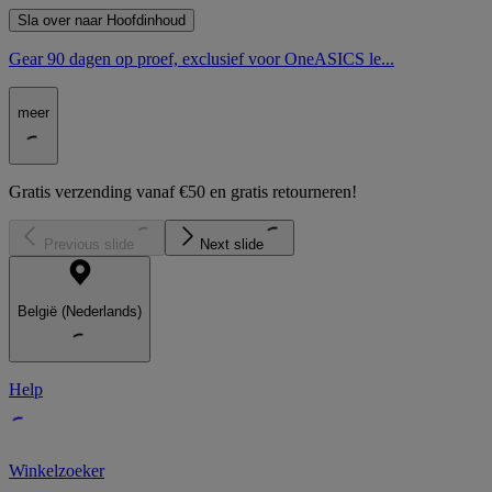
Sla over naar Hoofdinhoud
Gear 90 dagen op proef, exclusief voor OneASICS le...
meer
Gratis verzending vanaf €50 en gratis retourneren!
Previous slide
Next slide
België (Nederlands)
Help
Winkelzoeker