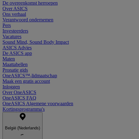
De overeenkomst herroepen
Over ASICS
Ons verhaal
Verantwoord ondernemen
Pers
Investeerders
Vacatures
Sound Mind, Sound Body Impact
ASICS Advies
De ASICS app
Maten
Maattabellen
Pronatie gids
OneASICS™-lidmaatschap
Maak een gratis account
Inloggen
Over OneASICS
OneASICS FAQ
OneASICS Algemene voorwaarden
Kortingsprogramma's
België (Nederlands)