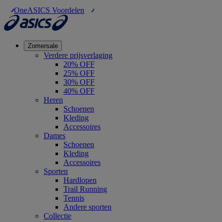
OneASICS Voordelen
Zomersale
Verdere prijsverlaging
20% OFF
25% OFF
30% OFF
40% OFF
Heren
Schoenen
Kleding
Accessoires
Dames
Schoenen
Kleding
Accessoires
Sporten
Hardlopen
Trail Running
Tennis
Andere sporten
Collectie