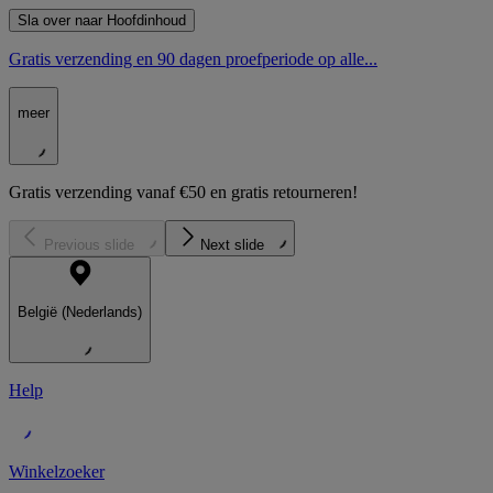
Sla over naar Hoofdinhoud
Gratis verzending en 90 dagen proefperiode op alle...
meer
Gratis verzending vanaf €50 en gratis retourneren!
Previous slide
Next slide
België (Nederlands)
Help
Winkelzoeker