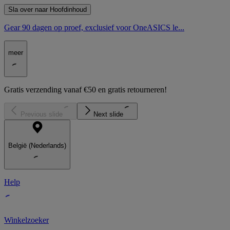
Sla over naar Hoofdinhoud
Gear 90 dagen op proef, exclusief voor OneASICS le...
meer
Gratis verzending vanaf €50 en gratis retourneren!
Previous slide
Next slide
België (Nederlands)
Help
Winkelzoeker