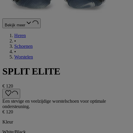
Bekijk meer
Heren
•
Schoenen
•
Worstelen
SPLIT ELITE
€ 120
Een stevige en veelzijdige worstelschoen voor optimale
ondersteuning.
€ 120
Kleur
White/Black