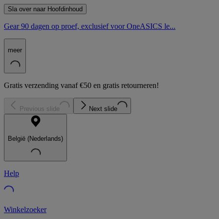
Sla over naar Hoofdinhoud
Gear 90 dagen op proef, exclusief voor OneASICS le...
meer
Gratis verzending vanaf €50 en gratis retourneren!
Previous slide
Next slide
België (Nederlands)
Help
Winkelzoeker