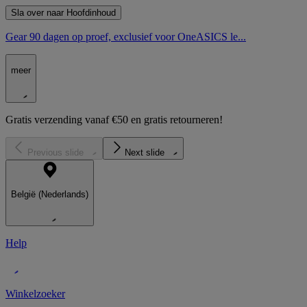
Sla over naar Hoofdinhoud
Gear 90 dagen op proef, exclusief voor OneASICS le...
meer
Gratis verzending vanaf €50 en gratis retourneren!
Previous slide
Next slide
België (Nederlands)
Help
Winkelzoeker