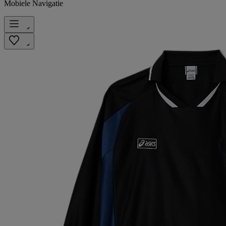
Mobiele Navigatie