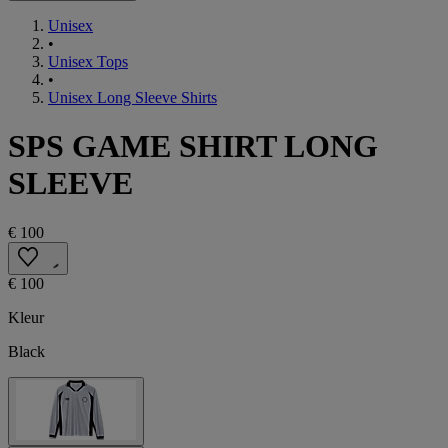
Unisex
•
Unisex Tops
•
Unisex Long Sleeve Shirts
SPS GAME SHIRT LONG
SLEEVE
€ 100
€ 100
Kleur
Black