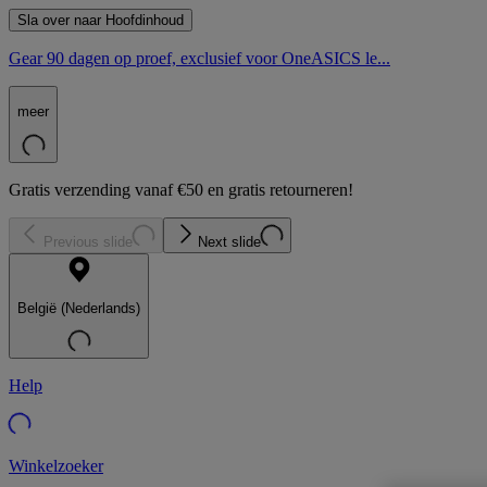
Sla over naar Hoofdinhoud
Gear 90 dagen op proef, exclusief voor OneASICS le...
meer
Gratis verzending vanaf €50 en gratis retourneren!
Previous slide
Next slide
België (Nederlands)
Help
Winkelzoeker