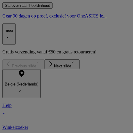
Sla over naar Hoofdinhoud
Gear 90 dagen op proef, exclusief voor OneASICS le...
meer
Gratis verzending vanaf €50 en gratis retourneren!
Previous slide
Next slide
België (Nederlands)
Help
Winkelzoeker