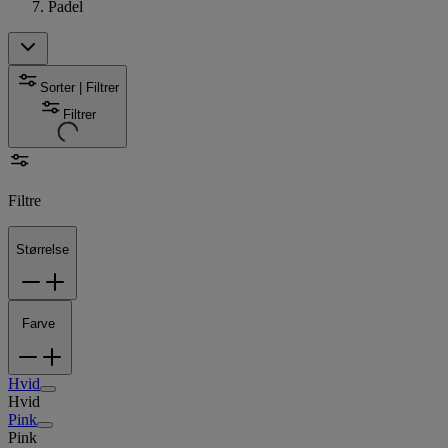
Padel
Sorter | Filtrer
Filtrer
Filtre
Størrelse
Farve
Hvid
Hvid
Pink
Pink