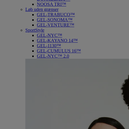
NOOSA TRI™
Løb uden grænser
GEL-TRABUCO™
GEL-SONOMA™
GEL-VENTURE™
SportStyle
GEL-NYC™
GEL-KAYANO 14™
GEL-1130™
GEL-CUMULUS 16™
GEL-NYC™ 2.0