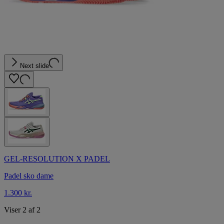
Next slide
GEL-RESOLUTION X PADEL
Padel sko dame
1.300 kr.
Viser 2 af 2