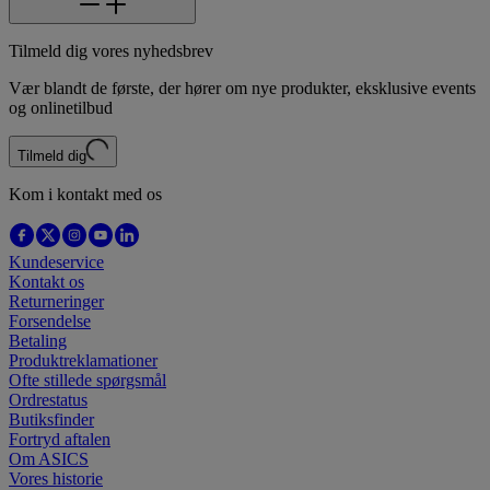
Tilmeld dig vores nyhedsbrev
Vær blandt de første, der hører om nye produkter, eksklusive events
og onlinetilbud
Tilmeld dig
Kom i kontakt med os
Kundeservice
Kontakt os
Returneringer
Forsendelse
Betaling
Produktreklamationer
Ofte stillede spørgsmål
Ordrestatus
Butiksfinder
Fortryd aftalen
Om ASICS
Vores historie