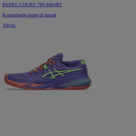
PADEL COURT 7IN SHORT
Kortærmede toppe til mænd
350 kr.