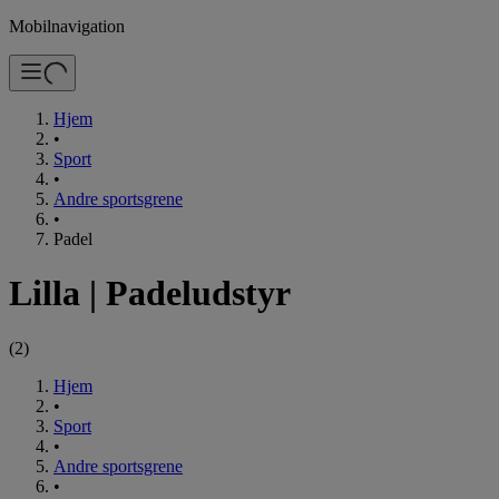
Mobilnavigation
Hjem
•
Sport
•
Andre sportsgrene
•
Padel
Lilla
|
Padeludstyr
(
2
)
Hjem
•
Sport
•
Andre sportsgrene
•