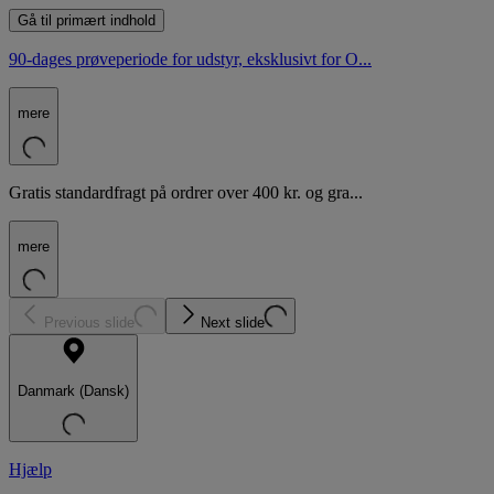
Gå til primært indhold
90-dages prøveperiode for udstyr, eksklusivt for O...
mere
Gratis standardfragt på ordrer over 400 kr. og gra...
mere
Previous slide
Next slide
Danmark (Dansk)
Hjælp