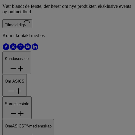
Vær blandt de første, der hører om nye produkter, eksklusive events
og onlinetilbud
Tilmeld dig
Kom i kontakt med os
Kundeservice
Om ASICS
Størrelsesinfo
OneASICS™-medlemskab