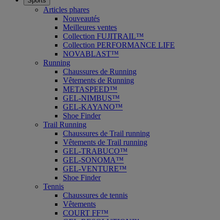
Sports
Articles phares
Nouveautés
Meilleures ventes
Collection FUJITRAIL™
Collection PERFORMANCE LIFE
NOVABLAST™
Running
Chaussures de Running
Vêtements de Running
METASPEED™
GEL-NIMBUS™
GEL-KAYANO™
Shoe Finder
Trail Running
Chaussures de Trail running
Vêtements de Trail running
GEL-TRABUCO™
GEL-SONOMA™
GEL-VENTURE™
Shoe Finder
Tennis
Chaussures de tennis
Vêtements
COURT FF™