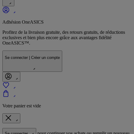
Adhésion OneASICS
Profitez de la livraison gratuite, des retours gratuits, de réductions
exclusives et bien plus encore grâce aux avantages fidélité
OneASICS™.
Se connecter | Créer un compte
Votre panier est vide
pour continuer vos achats ou remplir un nouveau
Se connecter