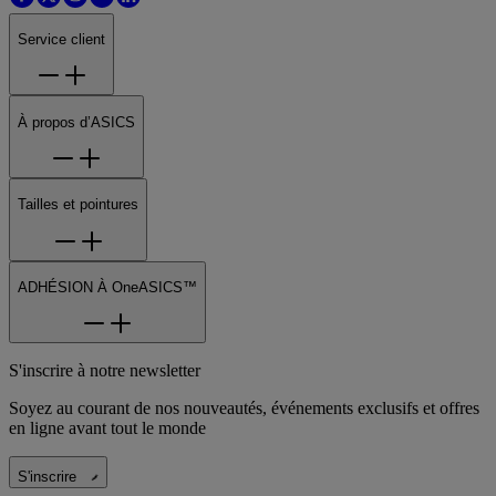
Service client
À propos d’ASICS
Tailles et pointures
ADHÉSION À OneASICS™
S'inscrire à notre newsletter
Soyez au courant de nos nouveautés, événements exclusifs et offres
en ligne avant tout le monde
S'inscrire