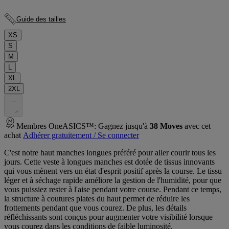
Guide des tailles
XS
S
M
L
XL
2XL
.
.
.
Membres OneASICS™: Gagnez jusqu'à
38
Moves
avec cet
achat
Adhérer gratuitement / Se connecter
C'est notre haut manches longues préféré pour aller courir tous les
jours. Cette veste à longues manches est dotée de tissus innovants
qui vous mènent vers un état d'esprit positif après la course. Le tissu
léger et à séchage rapide améliore la gestion de l'humidité, pour que
vous puissiez rester à l'aise pendant votre course. Pendant ce temps,
la structure à coutures plates du haut permet de réduire les
frottements pendant que vous courez. De plus, les détails
réfléchissants sont conçus pour augmenter votre visibilité lorsque
vous courez dans les conditions de faible luminosité.