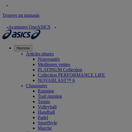
Trouver un magasin
Avantages OneASICS
Homme
Articles phares
Nouveautés
Meilleures ventes
PLATINUM Collection
Collection PERFORMANCE LIFE
NOVABLAST™ 6
Chaussures
Running
Trail running
Tennis
Volleyball
Handball
Padel
SportStyle
Marche