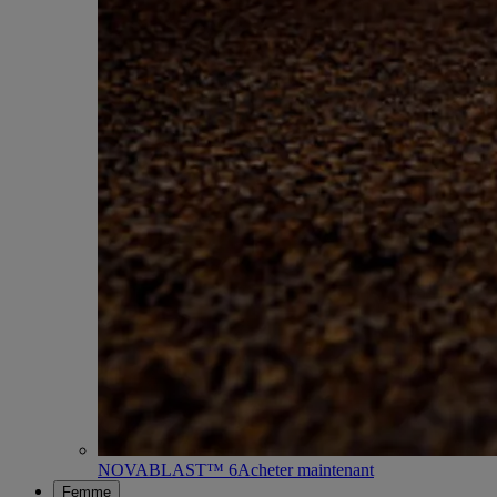
NOVABLAST™ 6
Acheter maintenant
Femme