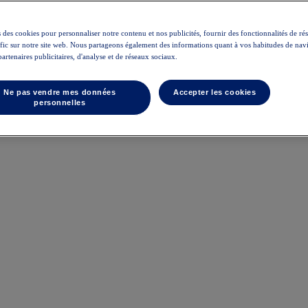
 des cookies pour personnaliser notre contenu et nos publicités, fournir des fonctionnalités de ré
rafic sur notre site web. Nous partageons également des informations quant à vos habitudes de nav
partenaires publicitaires, d'analyse et de réseaux sociaux.
Ne pas vendre mes données
Accepter les cookies
personnelles