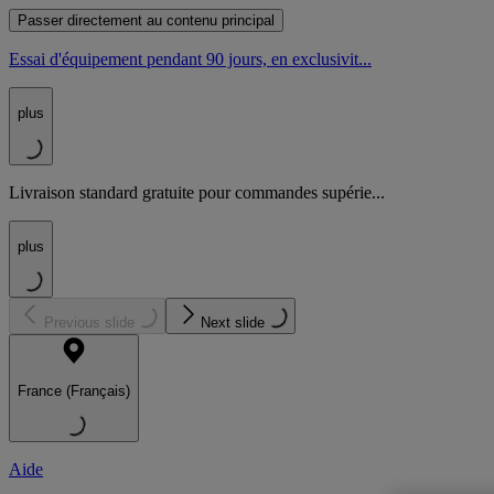
Passer directement au contenu principal
Essai d'équipement pendant 90 jours, en exclusivit...
plus
Livraison standard gratuite pour commandes supérie...
plus
Previous slide
Next slide
France (Français)
Aide