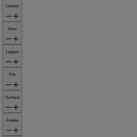
Couleur
Sexe
Largeur
Prix
Surface
Foulée