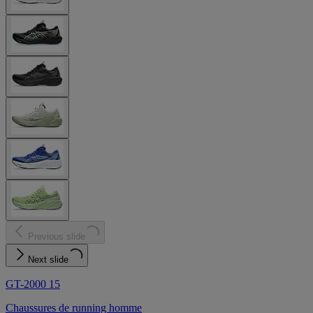
Previous slide
Next slide
GT-2000 15
Chaussures de running homme