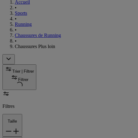
Accueil
•
Sports
•
Running
•
Chaussures de Running
•
Chaussures Plus loin
Trier | Filtrer
Filtrer
Filtres
Taille