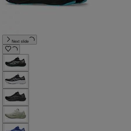
Next slide