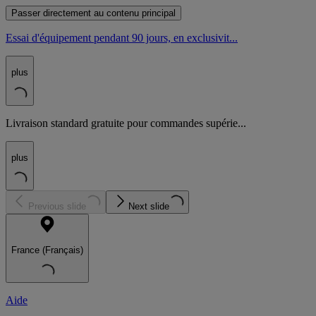
Passer directement au contenu principal
Essai d'équipement pendant 90 jours, en exclusivit...
plus
Livraison standard gratuite pour commandes supérie...
plus
Previous slide
Next slide
France (Français)
Aide