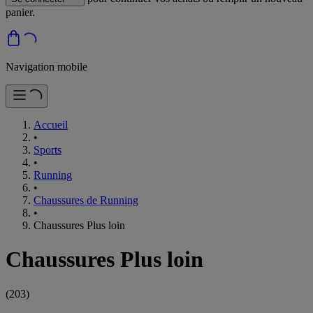
panier.
Navigation mobile
Accueil
•
Sports
•
Running
•
Chaussures de Running
•
Chaussures Plus loin
Chaussures Plus loin
(
203
)