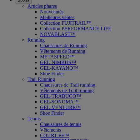
Sports
Articles phares
Nouveautés
Meilleures ventes
Collection FUJITRAIL™
Collection PERFORMANCE LIFE
NOVABLAST™
Running
Chaussures de Running
Vêtements de Running
METASPEED™
GEL-NIMBUS™
GEL-KAYANO™
Shoe Finder
Trail Running
Chaussures de Trail running
Vêtements de Trail running
GEL-TRABUCO™
GEL-SONOMA™
GEL-VENTURE™
Shoe Finder
Tennis
Chaussures de tennis
Vêtements
COURT FF™