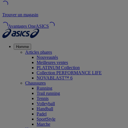
Trouver un magasin
Avantages OneASICS
Homme
Articles phares
Nouveautés
Meilleures ventes
PLATINUM Collection
Collection PERFORMANCE LIFE
NOVABLAST™ 6
Chaussures
Running
Trail running
Tennis
Volleyball
Handball
Padel
SportStyle
Marche