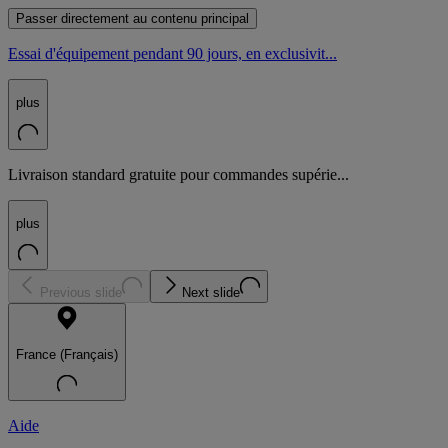
Passer directement au contenu principal
Essai d'équipement pendant 90 jours, en exclusivit...
plus
Livraison standard gratuite pour commandes supérie...
plus
Previous slide
Next slide
France (Français)
Aide