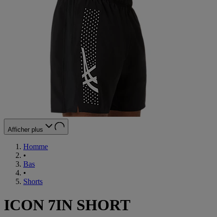
Afficher plus
Homme
•
Bas
•
Shorts
ICON 7IN SHORT