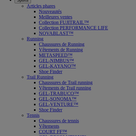
Sports
Articles phares
Nouveautés
Meilleures ventes
Collection FUJITRAIL™
Collection PERFORMANCE LIFE
NOVABLAST™
Running
Chaussures de Running
Vêtements de Running
METASPEED™
GEL-NIMBUS™
GEL-KAYANO™
Shoe Finder
Trail Running
Chaussures de Trail running
Vêtements de Trail running
GEL-TRABUCO™
GEL-SONOMA™
GEL-VENTURE™
Shoe Finder
Tennis
Chaussures de tennis
Vêtements
COURT FF™