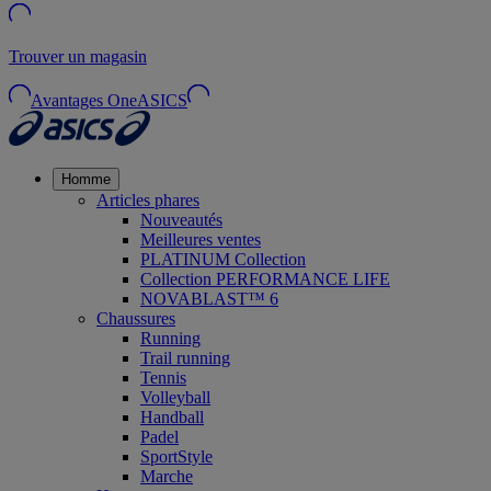
Trouver un magasin
Avantages OneASICS
Homme
Articles phares
Nouveautés
Meilleures ventes
PLATINUM Collection
Collection PERFORMANCE LIFE
NOVABLAST™ 6
Chaussures
Running
Trail running
Tennis
Volleyball
Handball
Padel
SportStyle
Marche