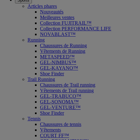
Sports
Articles phares
Nouveautés
Meilleures ventes
Collection FUJITRAIL™
Collection PERFORMANCE LIFE
NOVABLAST™
Running
Chaussures de Running
Vêtements de Running
METASPEED™
GEL-NIMBUS™
GEL-KAYANO™
Shoe Finder
Trail Running
Chaussures de Trail running
Vêtements de Trail running
GEL-TRABUCO™
GEL-SONOMA™
GEL-VENTURE™
Shoe Finder
Tennis
Chaussures de tennis
Vêtements
COURT FF™