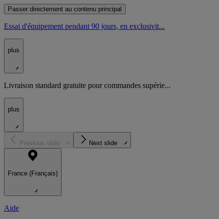
Passer directement au contenu principal
Essai d'équipement pendant 90 jours, en exclusivit...
plus
Livraison standard gratuite pour commandes supérie...
plus
Previous slide
Next slide
France (Français)
Aide