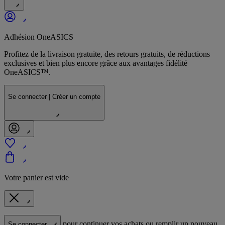
Adhésion OneASICS
Profitez de la livraison gratuite, des retours gratuits, de réductions
exclusives et bien plus encore grâce aux avantages fidélité
OneASICS™.
Se connecter | Créer un compte
Votre panier est vide
pour continuer vos achats ou remplir un nouveau
Se connecter