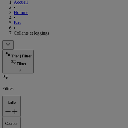
Accueil
•
Homme
•
Bas
•
Collants et leggings
Trier | Filtrer
Filtrer
Filtres
Taille
Couleur