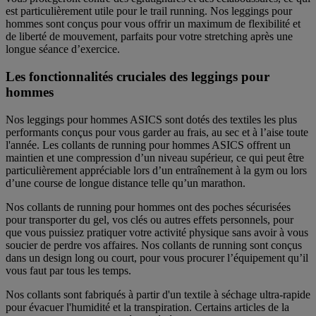
est particulièrement utile pour le trail running.
Nos leggings pour
hommes
sont conçus pour vous offrir un maximum de flexibilité et
de liberté de mouvement, parfaits pour votre stretching après une
longue séance d’exercice.
Les fonctionnalités cruciales
des leggings pour
hommes
Nos
leggings pour hommes ASICS
sont dotés des textiles les plus
performants conçus pour vous garder au frais, au sec et à l’aise toute
l'année. Les collants de running pour hommes ASICS offrent un
maintien et une compression d’un niveau supérieur, ce qui peut être
particulièrement appréciable lors d’un entraînement à la gym ou lors
d’une course de longue distance telle qu’un marathon.
Nos
collants de running pour hommes
ont des poches sécurisées
pour transporter du gel, vos clés ou autres effets personnels, pour
que vous puissiez pratiquer votre activité physique sans avoir à vous
soucier de perdre vos affaires. Nos collants de running sont conçus
dans un design long ou court, pour vous procurer l’équipement qu’il
vous faut par tous les temps.
Nos collants sont fabriqués à partir d'un textile à séchage ultra-rapide
pour évacuer l'humidité et la transpiration. Certains articles de la