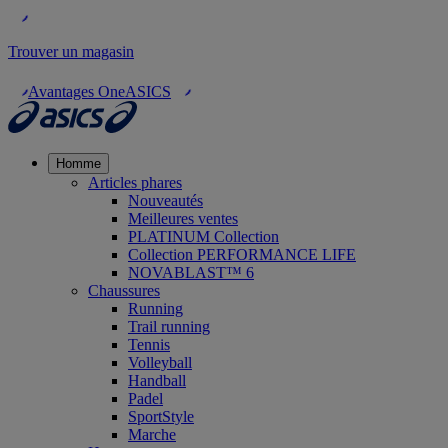
Trouver un magasin
Avantages OneASICS
Homme
Articles phares
Nouveautés
Meilleures ventes
PLATINUM Collection
Collection PERFORMANCE LIFE
NOVABLAST™ 6
Chaussures
Running
Trail running
Tennis
Volleyball
Handball
Padel
SportStyle
Marche