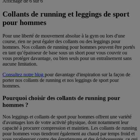
Affichage de 6 sur 6
Collants
de running
et leggings de sport
pour hommes
Pour une liberté de mouvement absolue à la gym ou lors d'une
course, rien ne peut égaler des collants ou des leggings pour
hommes.
Nos collants de running pour hommes
peuvent être portés
en tant qu’épaisseur de base sous un short pour vous couvrir ou
vous protéger davantage, ou bien seuls pour un entraînement sans
aucune limitation.
Consultez notre blog
pour davantage d'inspiration sur la façon de
porter nos collants de running et nos leggings de sport pour
hommes.
Pourquoi choisir
des collants de running pour
hommes
?
Nos leggings et
collants de sport pour hommes
offrent une variété
d'avantages lors de votre activité physique, dont notamment leur
capacité à procurer compression et maintien.
Les collants de running
pour hommes
vous tiendront également au chaud par temps froid et
vous protègeront contre des égratignures et des éclaboussures, ce qui