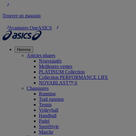
Trouver un magasin
Avantages OneASICS
Homme
Articles phares
Nouveautés
Meilleures ventes
PLATINUM Collection
Collection PERFORMANCE LIFE
NOVABLAST™ 6
Chaussures
Running
Trail running
Tennis
Volleyball
Handball
Padel
SportStyle
Marche