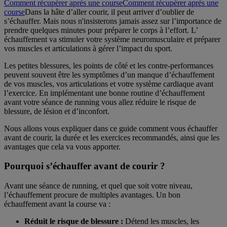
Comment récupérer après une course
Comment récupérer après une
course
Dans la hâte d’aller courir, il peut arriver d’oublier de
s’échauffer. Mais nous n'insisterons jamais assez sur l’importance de
prendre quelques minutes pour préparer le corps à l’effort. L’
échauffement va stimuler votre système neuromusculaire et préparer
vos muscles et articulations à gérer l’impact du sport.
Les petites blessures, les points de côté et les contre-performances
peuvent souvent être les symptômes d’un manque d’échauffement
de vos muscles, vos articulations et votre système cardiaque avant
l’exercice. En implémentant une bonne routine d’échauffement
avant votre séance de running vous allez réduire le risque de
blessure, de lésion et d’inconfort.
Nous allons vous expliquer dans ce guide comment vous échauffer
avant de courir, la durée et les exercices recommandés, ainsi que les
avantages que cela va vous apporter.
Pourquoi s’échauffer avant de courir ?
Avant une séance de running, et quel que soit votre niveau,
l’échauffement procure de multiples avantages. Un bon
échauffement avant la course va :
Réduit le risque de blessure :
Détend les muscles, les