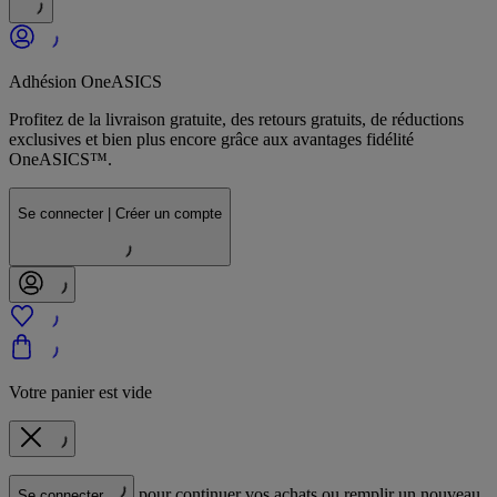
Adhésion OneASICS
Profitez de la livraison gratuite, des retours gratuits, de réductions
exclusives et bien plus encore grâce aux avantages fidélité
OneASICS™.
Se connecter | Créer un compte
Votre panier est vide
pour continuer vos achats ou remplir un nouveau
Se connecter