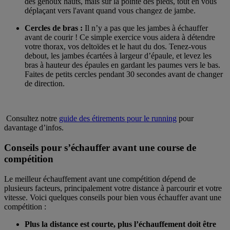
des genoux hauts, mais sur la pointe des pieds, tout en vous
déplaçant vers l'avant quand vous changez de jambe.
Cercles de bras :
Il n’y a pas que les jambes à échauffer
avant de courir ! Ce simple exercice vous aidera à détendre
votre thorax, vos deltoïdes et le haut du dos. Tenez-vous
debout, les jambes écartées à largeur d’épaule, et levez les
bras à hauteur des épaules en gardant les paumes vers le bas.
Faites de petits cercles pendant 30 secondes avant de changer
de direction.
Consultez notre
guide des étirements pour le running
pour
davantage d’infos.
Conseils pour s’échauffer avant une course de
compétition
Le meilleur échauffement avant une compétition dépend de
plusieurs facteurs, principalement votre distance à parcourir et votre
vitesse. Voici quelques conseils pour bien vous échauffer avant une
compétition :
Plus la distance est courte, plus l’échauffement doit être