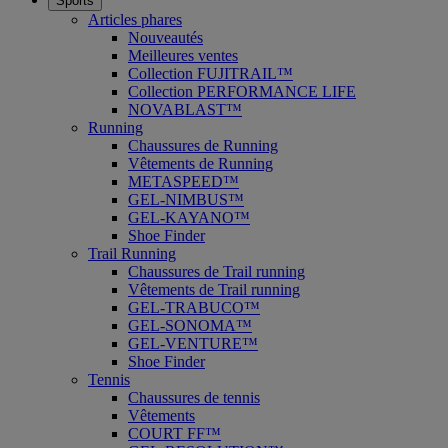
Sports
Articles phares
Nouveautés
Meilleures ventes
Collection FUJITRAIL™
Collection PERFORMANCE LIFE
NOVABLAST™
Running
Chaussures de Running
Vêtements de Running
METASPEED™
GEL-NIMBUS™
GEL-KAYANO™
Shoe Finder
Trail Running
Chaussures de Trail running
Vêtements de Trail running
GEL-TRABUCO™
GEL-SONOMA™
GEL-VENTURE™
Shoe Finder
Tennis
Chaussures de tennis
Vêtements
COURT FF™