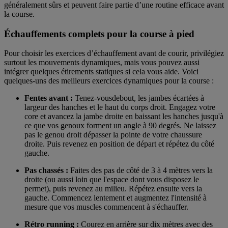
généralement sûrs et peuvent faire partie d’une routine efficace avant
la course.
Échauffements complets pour la course à pied
Pour choisir les exercices d’échauffement avant de courir, privilégiez
surtout les mouvements dynamiques, mais vous pouvez aussi
intégrer quelques étirements statiques si cela vous aide. Voici
quelques-uns des meilleurs exercices dynamiques pour la course :
Fentes avant :
Tenez-vousdebout, les jambes écartées à
largeur des hanches et le haut du corps droit. Engagez votre
core et avancez la jambe droite en baissant les hanches jusqu'à
ce que vos genoux forment un angle à 90 degrés. Ne laissez
pas le genou droit dépasser la pointe de votre chaussure
droite. Puis revenez en position de départ et répétez du côté
gauche.
Pas chassés :
Faites des pas de côté de 3 à 4 mètres vers la
droite (ou aussi loin que l'espace dont vous disposez le
permet), puis revenez au milieu. Répétez ensuite vers la
gauche. Commencez lentement et augmentez l'intensité à
mesure que vos muscles commencent à s'échauffer.
Rétro running :
Courez en arrière sur dix mètres avec des