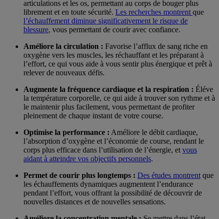
articulations et les os, permettant au corps de bouger plus
librement et en toute sécurité.
Les recherches montrent
que
l’échauffement diminue significativement le risque de
blessure
, vous permettant de courir avec confiance.
Améliore la circulation :
Favorise l’afflux de sang riche en
oxygène vers les muscles, les réchauffant et les préparant à
l’effort, ce qui vous aide à vous sentir plus énergique et prêt à
relever de nouveaux défis.
Augmente la fréquence cardiaque et la respiration :
Éléve
la température corporelle, ce qui aide à trouver son rythme et à
le maintenir plus facilement, vous permettant de profiter
pleinement de chaque instant de votre course.
Optimise la performance :
Améliore le débit cardiaque,
l’absorption d’oxygène et l’économie de course, rendant le
corps plus efficace dans l’utilisation de l’énergie, et
vous
aidant à atteindre vos objectifs personnels
.
Permet de courir plus longtemps :
Des études montrent
que
les échauffements dynamiques augmentent l’endurance
pendant l’effort, vous offrant la possibilité de découvrir de
nouvelles distances et de nouvelles sensations.
Améliore la concentration mentale :
Se mettre dans l’état