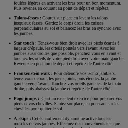
foulées légères en activant les bras pour un bon momentum.
Puis revenez en courant au point de départ et répétez.
Talons-fesses :
Courez sur place en levant les talons
jusqu'aux fesses. Gardez le corps droit, les cuisses
perpendiculaires au sol et balancez les bras en synchro avec
les jambes.
Star touch :
Tenez-vous bien droit avec les pieds écartés à
largeur d’épaule, les orteils pointés vers l'avant. Avec les
jambes aussi droites que possible, penchez-vous en avant et
touchez les orteils de votre pied droit avec votre main gauche.
Revenez en position de départ et répétez de l'autre côté.
Frankenstein walk :
Pour détendre vos ischio-jambiers,
tenez-vous debout, les pieds joints, puis étendez la jambe
gauche vers l’avant. Touchez vos orteils gauches de la main
droite, puis abaissez la jambe et répétez de l'autre côté.
Pogo jumps :
C'est un excellent exercice pour préparer vos
pieds et vos chevilles. Sautez sur place, en poussant sur les
chevilles pour quitter le sol.
A-skips :
Cet échauffement dynamique active tous les
muscles de vos jambes. Effectuez des mouvements tels que