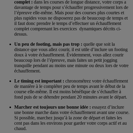
complet :
dans les courses de longue distance, votre corps a
davantage de temps pour s’échauffer progressivement lors de
l’épreuve elle-même. Mais pour des courses plus courtes et
plus rapides vous ne disposerez pas de beaucoup de temps et
il faut donc prendre le temps d’effectuer un échauffement
complet comprenant les exercices dynamiques décrits ci-
dessus.
Un peu de footing, mais pas trop :
quelle que soit la
distance que vous allez courir, il est utile d’inclure un footing
doux à votre échauffement. Évidemment, vous allez courir
beaucoup lors de l’épreuve, mais faites un petit jogging
tranquille pendant au moins une minute ou deux lors de votre
échauffement.
Le timing est important :
chronométrez votre échauffement
de manière à le compléter peu de temps avant le début de la
course elle-même. Il est moins bénéfique de s’échauffer à
fond puis de se détendre pendant 20 minutes avant le départ.
Marcher est toujours une bonne idée :
essayez d’inclure
une bonne marche dans votre échauffement avant une course.
Si possible, marchez jusqu’à la zone de départ et faites les
cent pas dans les environs pour garder votre corps actif et au
chaud.