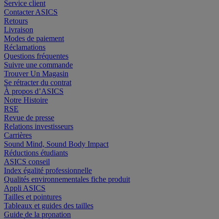
Service client
Contacter ASICS
Retours
Livraison
Modes de paiement
Réclamations
Questions fréquentes
Suivre une commande
Trouver Un Magasin
Se rétracter du contrat
À propos d’ASICS
Notre Histoire
RSE
Revue de presse
Relations investisseurs
Carrières
Sound Mind, Sound Body Impact
Réductions étudiants
ASICS conseil
Index égalité professionnelle
Qualités environnementales fiche produit
Appli ASICS
Tailles et pointures
Tableaux et guides des tailles
Guide de la pronation