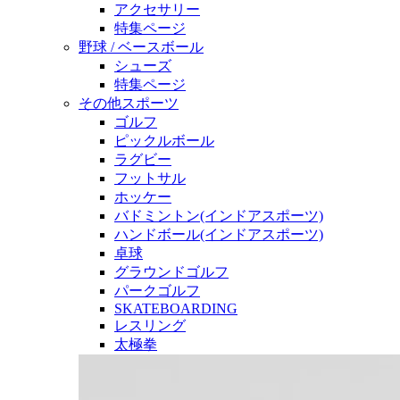
アクセサリー
特集ページ
野球 / ベースボール
シューズ
特集ページ
その他スポーツ
ゴルフ
ピックルボール
ラグビー
フットサル
ホッケー
バドミントン(インドアスポーツ)
ハンドボール(インドアスポーツ)
卓球
グラウンドゴルフ
パークゴルフ
SKATEBOARDING
レスリング
太極拳