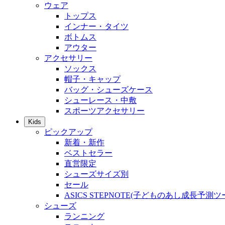
ウェア
トップス
インナー・タイツ
ボトムス
アウター
アクセサリー
ソックス
帽子・キャップ
バッグ・シューズケース
シューレース・中敷
スポーツアクセサリー
Kids
ピックアップ
新着・新作
ベストセラー
直営限定
シューズサイズ別
セール
ASICS STEPNOTE(子どものあし成長予測ツ
シューズ
ランニング