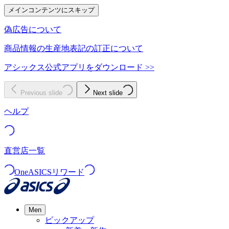
メインコンテンツにスキップ
偽広告について
商品情報の生産地表記の訂正について
アシックス公式アプリをダウンロード >>
Previous slide
Next slide
ヘルプ
直営店一覧
OneASICSリワード
Men
ピックアップ