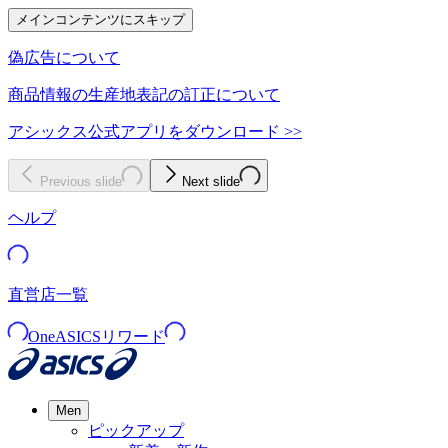
メインコンテンツにスキップ
偽広告について
商品情報の生産地表記の訂正について
アシックス公式アプリをダウンロード >>
Previous slide
Next slide
ヘルプ
直営店一覧
OneASICSリワード
Men
ピックアップ