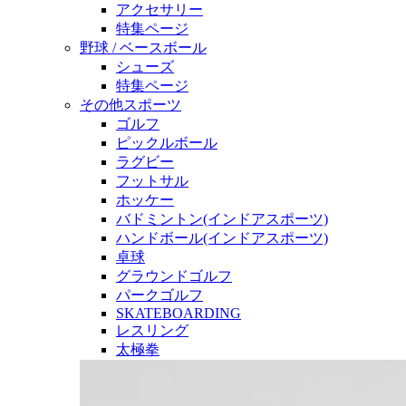
アクセサリー
特集ページ
野球 / ベースボール
シューズ
特集ページ
その他スポーツ
ゴルフ
ピックルボール
ラグビー
フットサル
ホッケー
バドミントン(インドアスポーツ)
ハンドボール(インドアスポーツ)
卓球
グラウンドゴルフ
パークゴルフ
SKATEBOARDING
レスリング
太極拳