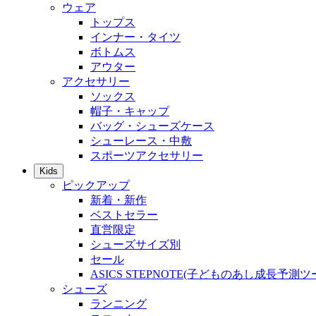
ウェア
トップス
インナー・タイツ
ボトムス
アウター
アクセサリー
ソックス
帽子・キャップ
バッグ・シューズケース
シューレース・中敷
スポーツアクセサリー
Kids
ピックアップ
新着・新作
ベストセラー
直営限定
シューズサイズ別
セール
ASICS STEPNOTE(子どものあし成長予測ツ
シューズ
ランニング