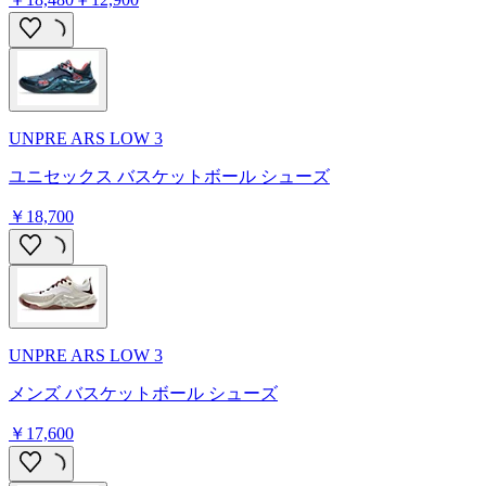
UNPRE ARS LOW 3
ユニセックス バスケットボール シューズ
￥18,700
UNPRE ARS LOW 3
メンズ バスケットボール シューズ
￥17,600