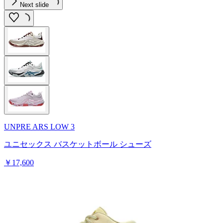
Next slide
UNPRE ARS LOW 3
ユニセックス バスケットボール シューズ
￥17,600