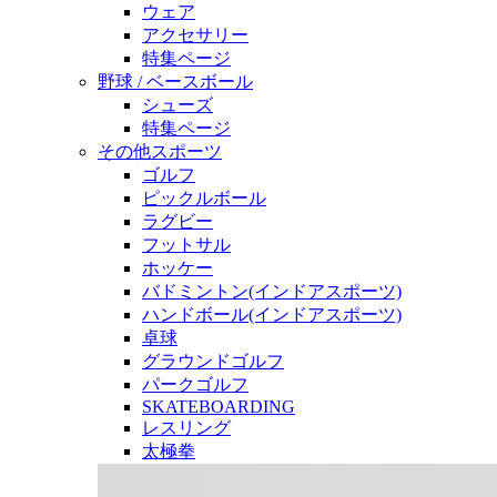
ウェア
アクセサリー
特集ページ
野球 / ベースボール
シューズ
特集ページ
その他スポーツ
ゴルフ
ピックルボール
ラグビー
フットサル
ホッケー
バドミントン(インドアスポーツ)
ハンドボール(インドアスポーツ)
卓球
グラウンドゴルフ
パークゴルフ
SKATEBOARDING
レスリング
太極拳