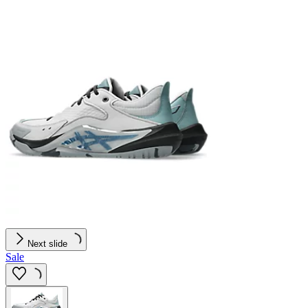
Next slide
Sale