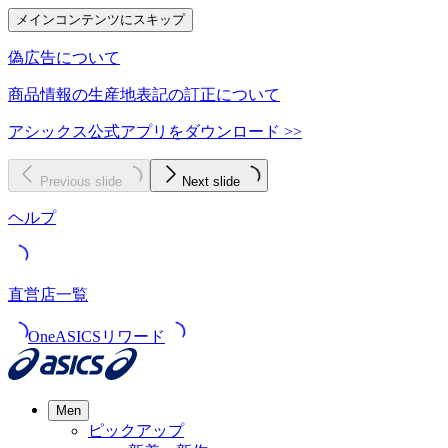
メインコンテンツにスキップ
偽広告について
商品情報の生産地表記の訂正について
アシックス公式アプリをダウンロード >>
Previous slide
Next slide
ヘルプ
直営店一覧
OneASICSリワード
Men
ピックアップ