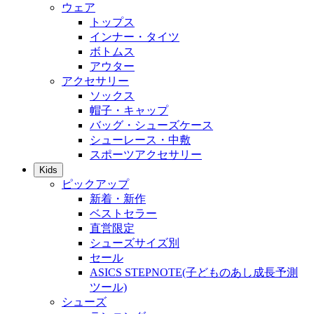
ウェア
トップス
インナー・タイツ
ボトムス
アウター
アクセサリー
ソックス
帽子・キャップ
バッグ・シューズケース
シューレース・中敷
スポーツアクセサリー
Kids
ピックアップ
新着・新作
ベストセラー
直営限定
シューズサイズ別
セール
ASICS STEPNOTE(子どものあし成長予測
ツール)
シューズ