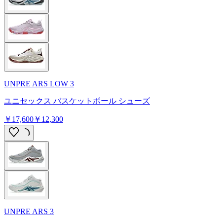
UNPRE ARS LOW 3
ユニセックス バスケットボール シューズ
￥17,600
￥12,300
UNPRE ARS 3