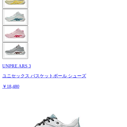
UNPRE ARS 3
ユニセックス バスケットボール シューズ
￥18,480