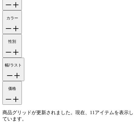
カラー
性別
幅/ラスト
価格
商品グリッドが更新されました。現在、11アイテムを表示し
ています。