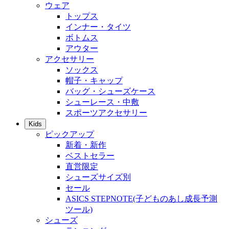
ウェア
トップス
インナー・タイツ
ボトムス
アウター
アクセサリー
ソックス
帽子・キャップ
バッグ・シューズケース
シューレース・中敷
スポーツアクセサリー
Kids
ピックアップ
新着・新作
ベストセラー
直営限定
シューズサイズ別
セール
ASICS STEPNOTE(子どものあし成長予測
ツール)
シューズ