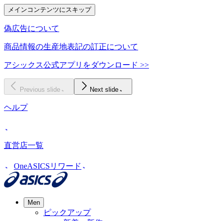
メインコンテンツにスキップ
偽広告について
商品情報の生産地表記の訂正について
アシックス公式アプリをダウンロード >>
Previous slide
Next slide
ヘルプ
直営店一覧
OneASICSリワード
Men
ピックアップ