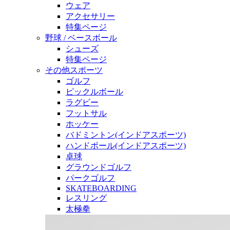
ウェア
アクセサリー
特集ページ
野球 / ベースボール
シューズ
特集ページ
その他スポーツ
ゴルフ
ピックルボール
ラグビー
フットサル
ホッケー
バドミントン(インドアスポーツ)
ハンドボール(インドアスポーツ)
卓球
グラウンドゴルフ
パークゴルフ
SKATEBOARDING
レスリング
太極拳