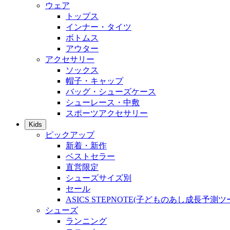
ウェア
トップス
インナー・タイツ
ボトムス
アウター
アクセサリー
ソックス
帽子・キャップ
バッグ・シューズケース
シューレース・中敷
スポーツアクセサリー
Kids
ピックアップ
新着・新作
ベストセラー
直営限定
シューズサイズ別
セール
ASICS STEPNOTE(子どものあし成長予測ツ
シューズ
ランニング