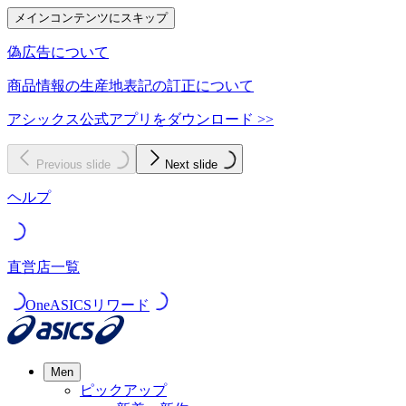
メインコンテンツにスキップ
偽広告について
商品情報の生産地表記の訂正について
アシックス公式アプリをダウンロード >>
Previous slide
Next slide
ヘルプ
直営店一覧
OneASICSリワード
Men
ピックアップ