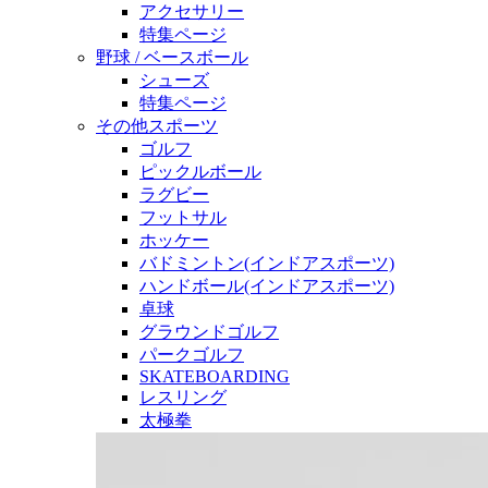
アクセサリー
特集ページ
野球 / ベースボール
シューズ
特集ページ
その他スポーツ
ゴルフ
ピックルボール
ラグビー
フットサル
ホッケー
バドミントン(インドアスポーツ)
ハンドボール(インドアスポーツ)
卓球
グラウンドゴルフ
パークゴルフ
SKATEBOARDING
レスリング
太極拳