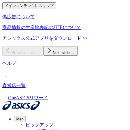
メインコンテンツにスキップ
偽広告について
商品情報の生産地表記の訂正について
アシックス公式アプリをダウンロード >>
Previous slide
Next slide
ヘルプ
直営店一覧
OneASICSリワード
Men
ピックアップ