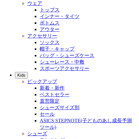
ウェア
トップス
インナー・タイツ
ボトムス
アウター
アクセサリー
ソックス
帽子・キャップ
バッグ・シューズケース
シューレース・中敷
スポーツアクセサリー
Kids
ピックアップ
新着・新作
ベストセラー
直営限定
シューズサイズ別
セール
ASICS STEPNOTE(子どものあし成長予測
ツール)
シューズ