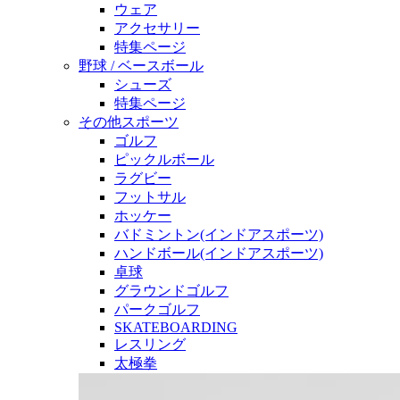
ウェア
アクセサリー
特集ページ
野球 / ベースボール
シューズ
特集ページ
その他スポーツ
ゴルフ
ピックルボール
ラグビー
フットサル
ホッケー
バドミントン(インドアスポーツ)
ハンドボール(インドアスポーツ)
卓球
グラウンドゴルフ
パークゴルフ
SKATEBOARDING
レスリング
太極拳