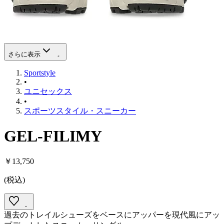
さらに表示
Sportstyle
•
ユニセックス
•
スポーツスタイル・スニーカー
GEL-FILIMY
￥13,750
(
税込
)
過去のトレイルシューズをベースにアッパーを現代風にアッ