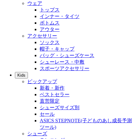
ウェア
トップス
インナー・タイツ
ボトムス
アウター
アクセサリー
ソックス
帽子・キャップ
バッグ・シューズケース
シューレース・中敷
スポーツアクセサリー
Kids
ピックアップ
新着・新作
ベストセラー
直営限定
シューズサイズ別
セール
ASICS STEPNOTE(子どものあし成長予測
ツール)
シューズ