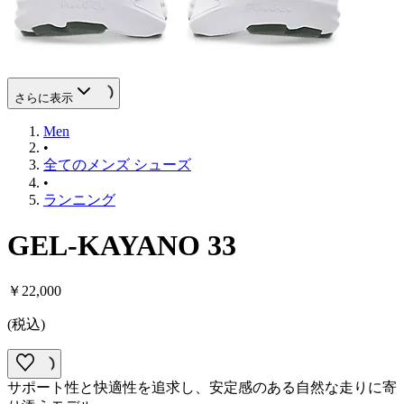
さらに表示
Men
•
全てのメンズ シューズ
•
ランニング
GEL-KAYANO 33
￥22,000
(
税込
)
サポート性と快適性を追求し、安定感のある自然な走りに寄