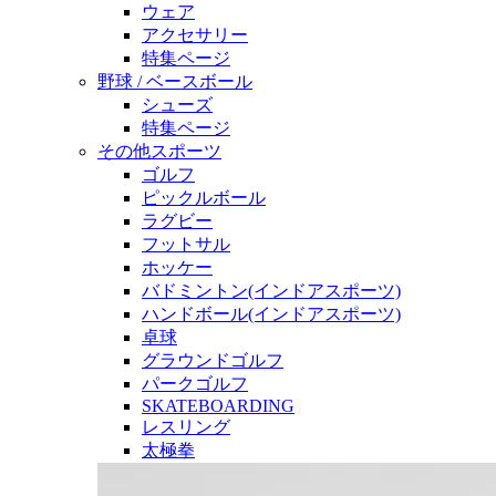
ウェア
アクセサリー
特集ページ
野球 / ベースボール
シューズ
特集ページ
その他スポーツ
ゴルフ
ピックルボール
ラグビー
フットサル
ホッケー
バドミントン(インドアスポーツ)
ハンドボール(インドアスポーツ)
卓球
グラウンドゴルフ
パークゴルフ
SKATEBOARDING
レスリング
太極拳