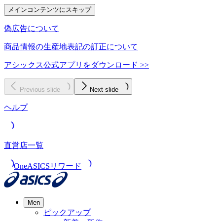
メインコンテンツにスキップ
偽広告について
商品情報の生産地表記の訂正について
アシックス公式アプリをダウンロード >>
Previous slide
Next slide
ヘルプ
直営店一覧
OneASICSリワード
Men
ピックアップ