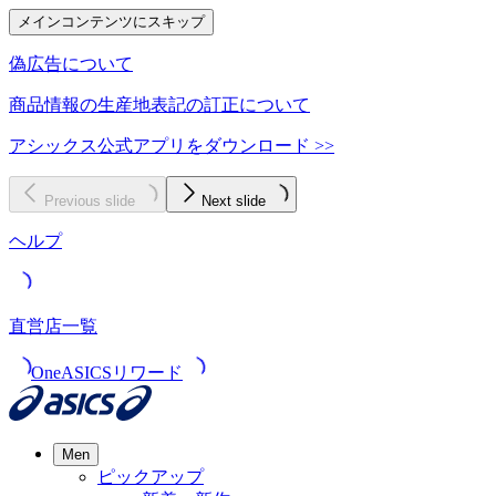
メインコンテンツにスキップ
偽広告について
商品情報の生産地表記の訂正について
アシックス公式アプリをダウンロード >>
Previous slide
Next slide
ヘルプ
直営店一覧
OneASICSリワード
Men
ピックアップ