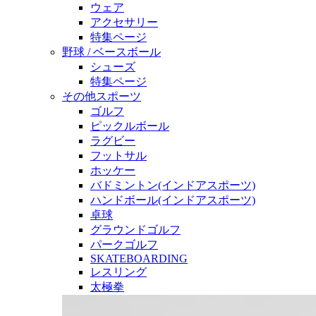
ウェア
アクセサリー
特集ページ
野球 / ベースボール
シューズ
特集ページ
その他スポーツ
ゴルフ
ピックルボール
ラグビー
フットサル
ホッケー
バドミントン(インドアスポーツ)
ハンドボール(インドアスポーツ)
卓球
グラウンドゴルフ
パークゴルフ
SKATEBOARDING
レスリング
太極拳