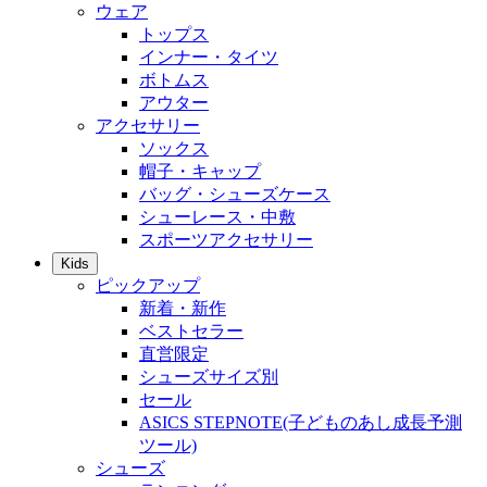
ウェア
トップス
インナー・タイツ
ボトムス
アウター
アクセサリー
ソックス
帽子・キャップ
バッグ・シューズケース
シューレース・中敷
スポーツアクセサリー
Kids
ピックアップ
新着・新作
ベストセラー
直営限定
シューズサイズ別
セール
ASICS STEPNOTE(子どものあし成長予測
ツール)
シューズ