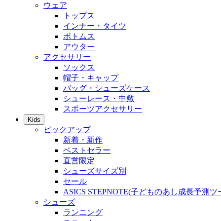
ウェア
トップス
インナー・タイツ
ボトムス
アウター
アクセサリー
ソックス
帽子・キャップ
バッグ・シューズケース
シューレース・中敷
スポーツアクセサリー
Kids
ピックアップ
新着・新作
ベストセラー
直営限定
シューズサイズ別
セール
ASICS STEPNOTE(子どものあし成長予測ツ
シューズ
ランニング