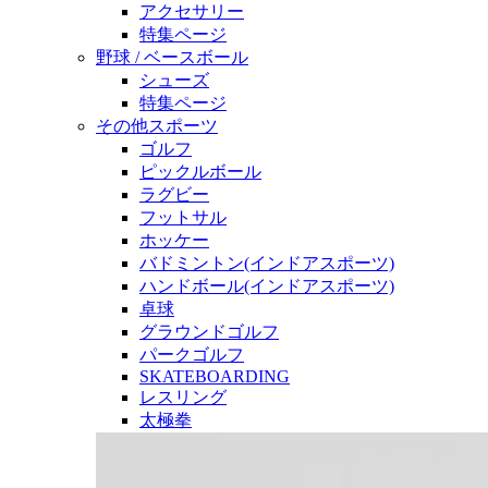
アクセサリー
特集ページ
野球 / ベースボール
シューズ
特集ページ
その他スポーツ
ゴルフ
ピックルボール
ラグビー
フットサル
ホッケー
バドミントン(インドアスポーツ)
ハンドボール(インドアスポーツ)
卓球
グラウンドゴルフ
パークゴルフ
SKATEBOARDING
レスリング
太極拳