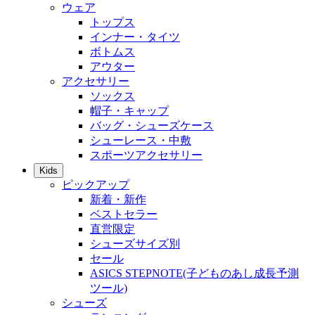
ウェア
トップス
インナー・タイツ
ボトムス
アウター
アクセサリー
ソックス
帽子・キャップ
バッグ・シューズケース
シューレース・中敷
スポーツアクセサリー
Kids
ピックアップ
新着・新作
ベストセラー
直営限定
シューズサイズ別
セール
ASICS STEPNOTE(子どものあし成長予測
ツール)
シューズ