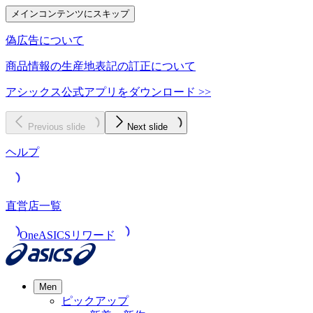
メインコンテンツにスキップ
偽広告について
商品情報の生産地表記の訂正について
アシックス公式アプリをダウンロード >>
Previous slide
Next slide
ヘルプ
直営店一覧
OneASICSリワード
Men
ピックアップ