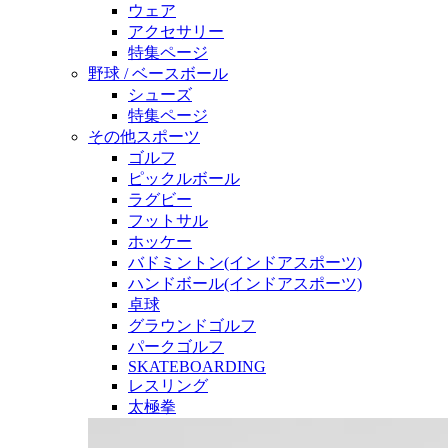
ウェア
アクセサリー
特集ページ
野球 / ベースボール
シューズ
特集ページ
その他スポーツ
ゴルフ
ピックルボール
ラグビー
フットサル
ホッケー
バドミントン(インドアスポーツ)
ハンドボール(インドアスポーツ)
卓球
グラウンドゴルフ
パークゴルフ
SKATEBOARDING
レスリング
太極拳