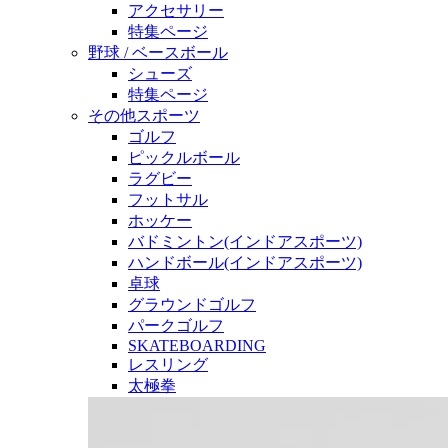
アクセサリー
特集ページ
野球 / ベースボール
シューズ
特集ページ
その他スポーツ
ゴルフ
ピックルボール
ラグビー
フットサル
ホッケー
バドミントン(インドアスポーツ)
ハンドボール(インドアスポーツ)
卓球
グラウンドゴルフ
パークゴルフ
SKATEBOARDING
レスリング
太極拳