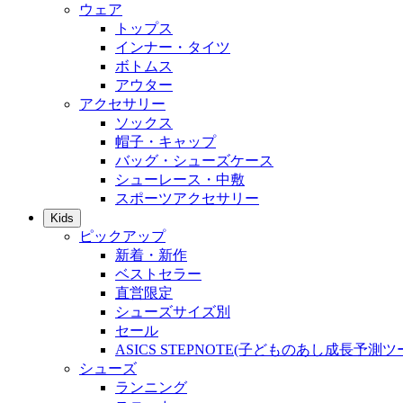
ウェア
トップス
インナー・タイツ
ボトムス
アウター
アクセサリー
ソックス
帽子・キャップ
バッグ・シューズケース
シューレース・中敷
スポーツアクセサリー
Kids
ピックアップ
新着・新作
ベストセラー
直営限定
シューズサイズ別
セール
ASICS STEPNOTE(子どものあし成長予測ツ
シューズ
ランニング