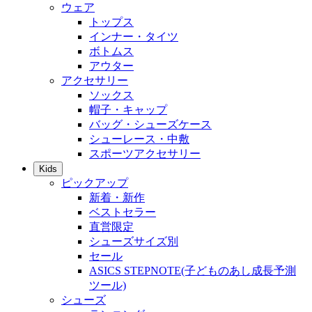
ウェア
トップス
インナー・タイツ
ボトムス
アウター
アクセサリー
ソックス
帽子・キャップ
バッグ・シューズケース
シューレース・中敷
スポーツアクセサリー
Kids
ピックアップ
新着・新作
ベストセラー
直営限定
シューズサイズ別
セール
ASICS STEPNOTE(子どものあし成長予測
ツール)
シューズ