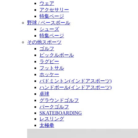
ウェア
アクセサリー
特集ページ
野球 / ベースボール
シューズ
特集ページ
その他スポーツ
ゴルフ
ピックルボール
ラグビー
フットサル
ホッケー
バドミントン(インドアスポーツ)
ハンドボール(インドアスポーツ)
卓球
グラウンドゴルフ
パークゴルフ
SKATEBOARDING
レスリング
太極拳