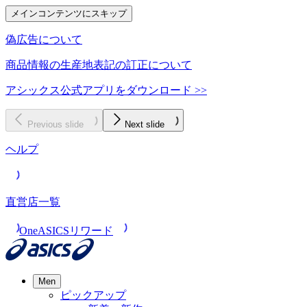
メインコンテンツにスキップ
偽広告について
商品情報の生産地表記の訂正について
アシックス公式アプリをダウンロード >>
Previous slide
Next slide
ヘルプ
直営店一覧
OneASICSリワード
Men
ピックアップ