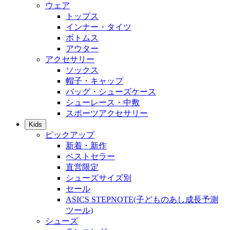
ウェア
トップス
インナー・タイツ
ボトムス
アウター
アクセサリー
ソックス
帽子・キャップ
バッグ・シューズケース
シューレース・中敷
スポーツアクセサリー
Kids
ピックアップ
新着・新作
ベストセラー
直営限定
シューズサイズ別
セール
ASICS STEPNOTE(子どものあし成長予測
ツール)
シューズ