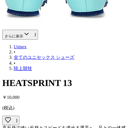
さらに表示
Unisex
•
全てのユニセックス シューズ
•
陸上競技
HEATSPRINT 13
￥10,000
(
税込
)
高反発で速い反発とスピードを求める選手へ。足との一体感