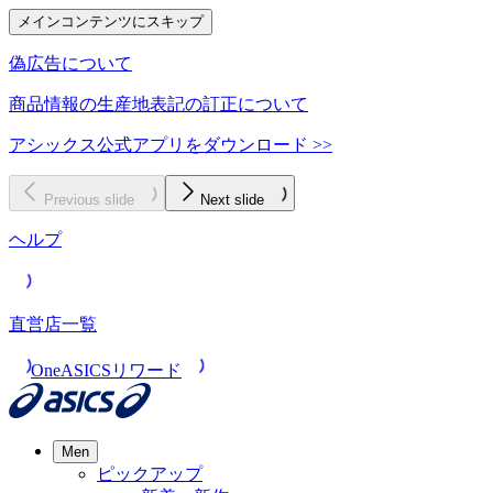
メインコンテンツにスキップ
偽広告について
商品情報の生産地表記の訂正について
アシックス公式アプリをダウンロード >>
Previous slide
Next slide
ヘルプ
直営店一覧
OneASICSリワード
Men
ピックアップ