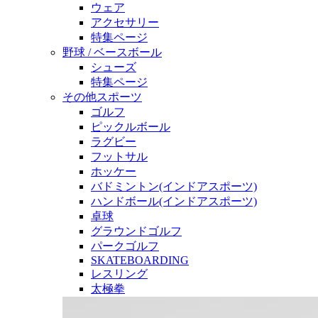
ウェア
アクセサリー
特集ページ
野球 / ベースボール
シューズ
特集ページ
その他スポーツ
ゴルフ
ピックルボール
ラグビー
フットサル
ホッケー
バドミントン(インドアスポーツ)
ハンドボール(インドアスポーツ)
卓球
グラウンドゴルフ
パークゴルフ
SKATEBOARDING
レスリング
太極拳