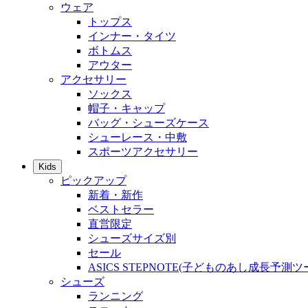
ウェア
トップス
インナー・タイツ
ボトムス
アウター
アクセサリー
ソックス
帽子・キャップ
バッグ・シューズケース
シューレース・中敷
スポーツアクセサリー
Kids
ピックアップ
新着・新作
ベストセラー
直営限定
シューズサイズ別
セール
ASICS STEPNOTE(子どものあし成長予測ツ
シューズ
ランニング