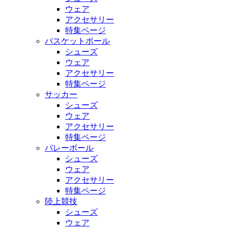
ウェア
アクセサリー
特集ページ
バスケットボール
シューズ
ウェア
アクセサリー
特集ページ
サッカー
シューズ
ウェア
アクセサリー
特集ページ
バレーボール
シューズ
ウェア
アクセサリー
特集ページ
陸上競技
シューズ
ウェア