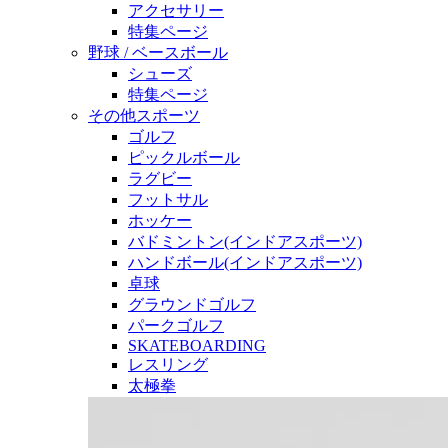
アクセサリー
特集ページ
野球 / ベースボール
シューズ
特集ページ
その他スポーツ
ゴルフ
ピックルボール
ラグビー
フットサル
ホッケー
バドミントン(インドアスポーツ)
ハンドボール(インドアスポーツ)
卓球
グラウンドゴルフ
パークゴルフ
SKATEBOARDING
レスリング
太極拳