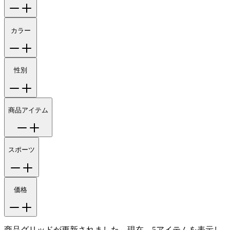
カラー
性別
商品アイテム
スポーツ
価格
商品グリッドが更新されました。現在、5アイテムを表示し