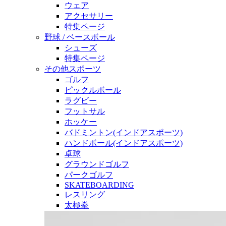
ウェア
アクセサリー
特集ページ
野球 / ベースボール
シューズ
特集ページ
その他スポーツ
ゴルフ
ピックルボール
ラグビー
フットサル
ホッケー
バドミントン(インドアスポーツ)
ハンドボール(インドアスポーツ)
卓球
グラウンドゴルフ
パークゴルフ
SKATEBOARDING
レスリング
太極拳