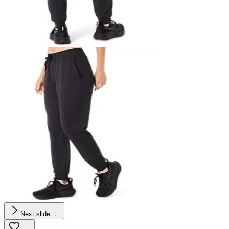
Next slide