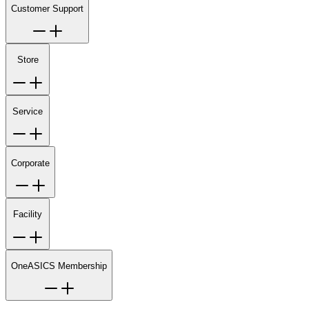
Customer Support
Store
Service
Corporate
Facility
OneASICS Membership