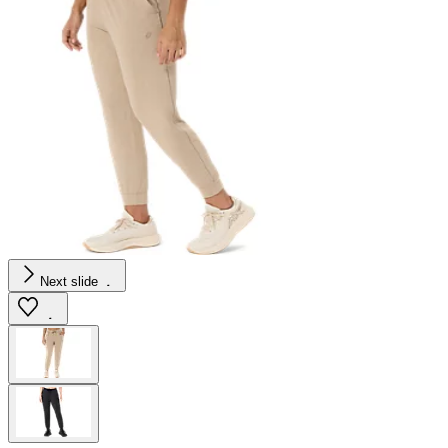
Next slide