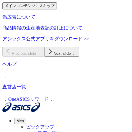
メインコンテンツにスキップ
偽広告について
商品情報の生産地表記の訂正について
アシックス公式アプリをダウンロード >>
Previous slide
Next slide
ヘルプ
直営店一覧
OneASICSリワード
Men
ピックアップ