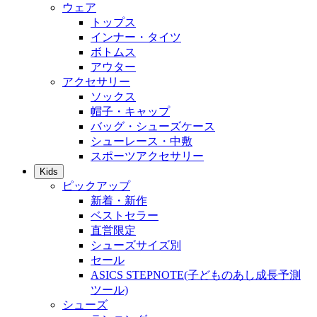
ウェア
トップス
インナー・タイツ
ボトムス
アウター
アクセサリー
ソックス
帽子・キャップ
バッグ・シューズケース
シューレース・中敷
スポーツアクセサリー
Kids
ピックアップ
新着・新作
ベストセラー
直営限定
シューズサイズ別
セール
ASICS STEPNOTE(子どものあし成長予測
ツール)
シューズ