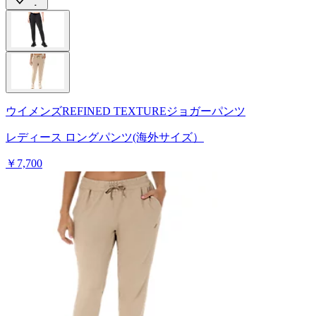
ウイメンズREFINED TEXTUREジョガーパンツ
レディース ロングパンツ(海外サイズ）
￥7,700