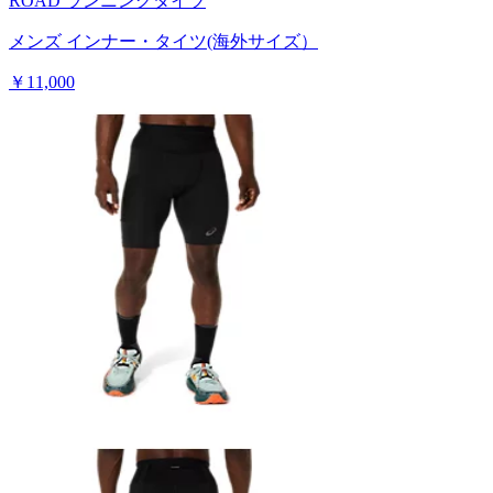
ROAD ランニングタイツ
メンズ インナー・タイツ(海外サイズ）
￥11,000