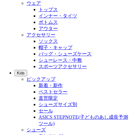
ウェア
トップス
インナー・タイツ
ボトムス
アウター
アクセサリー
ソックス
帽子・キャップ
バッグ・シューズケース
シューレース・中敷
スポーツアクセサリー
Kids
ピックアップ
新着・新作
ベストセラー
直営限定
シューズサイズ別
セール
ASICS STEPNOTE(子どものあし成長予測
ツール)
シューズ