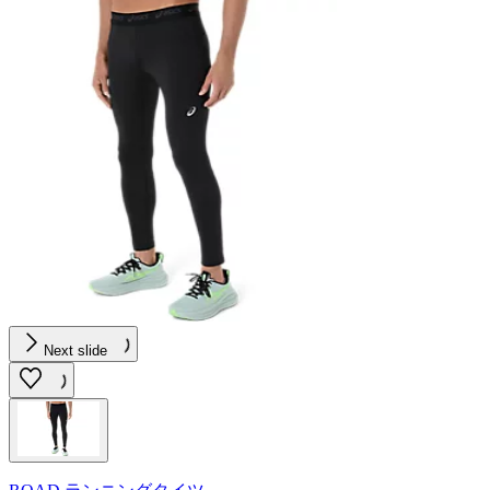
Next slide