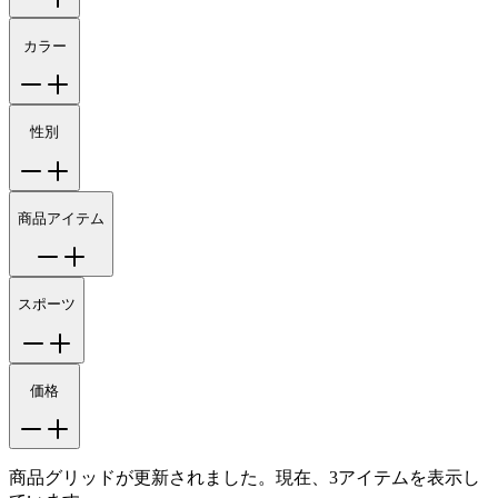
カラー
性別
商品アイテム
スポーツ
価格
商品グリッドが更新されました。現在、3アイテムを表示し