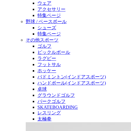
ウェア
アクセサリー
特集ページ
野球 / ベースボール
シューズ
特集ページ
その他スポーツ
ゴルフ
ピックルボール
ラグビー
フットサル
ホッケー
バドミントン(インドアスポーツ)
ハンドボール(インドアスポーツ)
卓球
グラウンドゴルフ
パークゴルフ
SKATEBOARDING
レスリング
太極拳