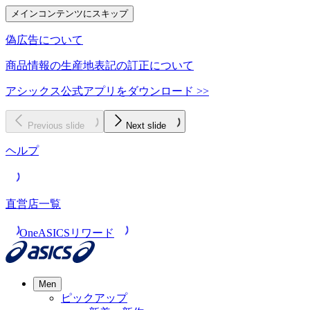
メインコンテンツにスキップ
偽広告について
商品情報の生産地表記の訂正について
アシックス公式アプリをダウンロード >>
Previous slide
Next slide
ヘルプ
直営店一覧
OneASICSリワード
Men
ピックアップ