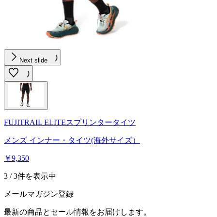
Next slide
FUJITRAIL ELITEスプリンタータイツ
メンズ インナー・タイツ(海外サイズ）
￥9,350
3 / 3件を表示中
メールマガジン登録
最新の商品とセール情報をお届けします。