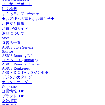
ユーザーサポート
注文検索
よくあるお問い合わせ
◆お客様への重要なお知らせ◆
お役立ち情報
お買い物ガイド
返品について
Store
直営店一覧
ASICS Store Service
Service
ASICS Running Lab
TRY!ASICS!(Running)
ASICS Running Program
ASICS Runkeeper
ASICS DIGITAL COACHING
デジタルカタログ
カスタムオーダー
Corporate
企業情報TOP
ブランドTOP
会社概要