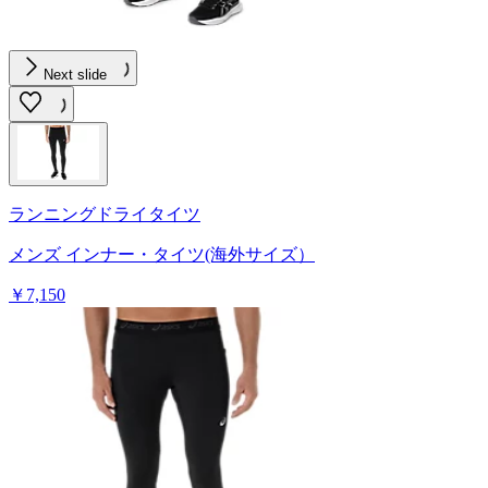
Next slide
ランニングドライタイツ
メンズ インナー・タイツ(海外サイズ）
￥7,150