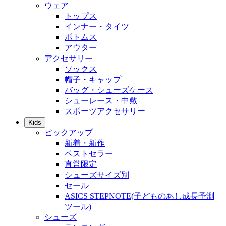
ウェア
トップス
インナー・タイツ
ボトムス
アウター
アクセサリー
ソックス
帽子・キャップ
バッグ・シューズケース
シューレース・中敷
スポーツアクセサリー
Kids
ピックアップ
新着・新作
ベストセラー
直営限定
シューズサイズ別
セール
ASICS STEPNOTE(子どものあし成長予測
ツール)
シューズ