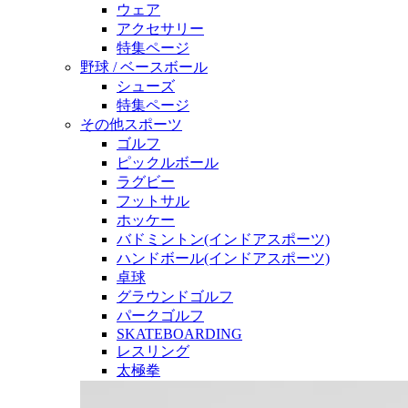
ウェア
アクセサリー
特集ページ
野球 / ベースボール
シューズ
特集ページ
その他スポーツ
ゴルフ
ピックルボール
ラグビー
フットサル
ホッケー
バドミントン(インドアスポーツ)
ハンドボール(インドアスポーツ)
卓球
グラウンドゴルフ
パークゴルフ
SKATEBOARDING
レスリング
太極拳