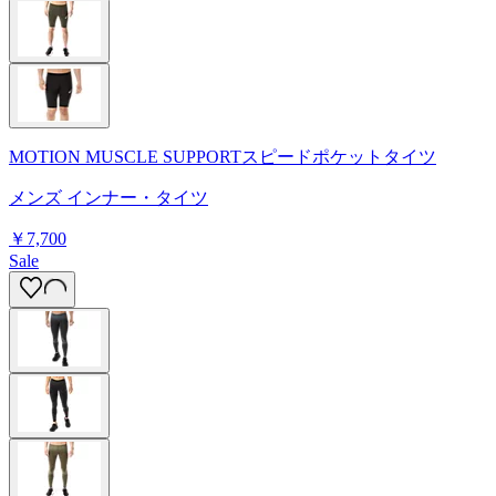
MOTION MUSCLE SUPPORTスピードポケットタイツ
メンズ インナー・タイツ
￥7,700
Sale