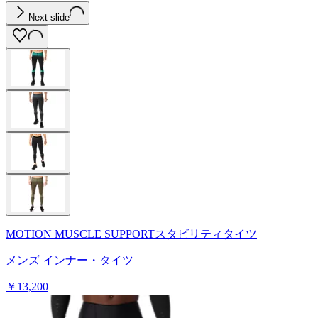
Next slide
MOTION MUSCLE SUPPORTスタビリティタイツ
メンズ インナー・タイツ
￥13,200