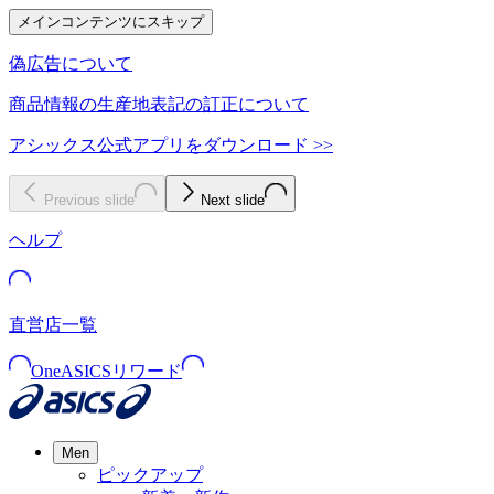
メインコンテンツにスキップ
偽広告について
商品情報の生産地表記の訂正について
アシックス公式アプリをダウンロード >>
Previous slide
Next slide
ヘルプ
直営店一覧
OneASICSリワード
Men
ピックアップ