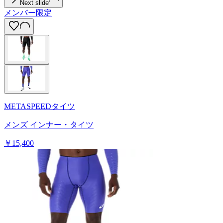
Next slide
メンバー限定
METASPEEDタイツ
メンズ インナー・タイツ
￥15,400