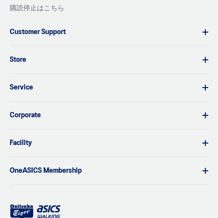
購読停止はこちら
Customer Support
Store
Service
Corporate
Facility
OneASICS Membership