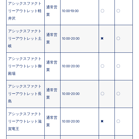
アシックスファクト
通常営
リーアウトレット軽
10:00-19:00
〇
〇
業
井沢
アシックスファクト
通常営
リーアウトレット土
10:00-20:00
✖
〇
業
岐
アシックスファクト
通常営
リーアウトレット御
10:00-20:00
〇
〇
業
殿場
アシックスファクト
通常営
リーアウトレット長
10:00-20:00
〇
〇
業
島
アシックスファクト
通常営
リーアウトレット滋
10:00-20:00
✖
〇
業
賀竜王