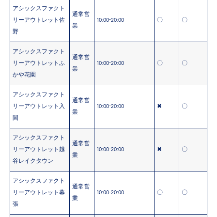
アシックスファクト
通常営
リーアウトレット佐
10:00-20:00
〇
〇
業
野
アシックスファクト
通常営
リーアウトレットふ
10:00-20:00
〇
〇
業
かや花園
アシックスファクト
通常営
リーアウトレット入
10:00-20:00
✖
〇
業
間
アシックスファクト
通常営
リーアウトレット越
10:00-20:00
✖
〇
業
谷レイクタウン
アシックスファクト
通常営
リーアウトレット幕
10:00-20:00
〇
〇
業
張