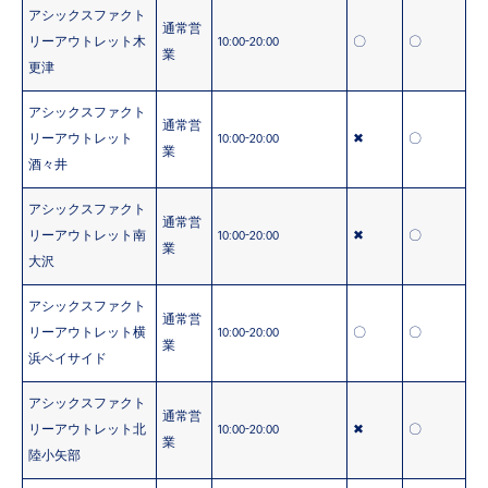
アシックスファクト
通常営
リーアウトレット木
10:00-20:00
〇
〇
業
更津
アシックスファクト
通常営
リーアウトレット
10:00-20:00
✖
〇
業
酒々井
アシックスファクト
通常営
リーアウトレット南
10:00-20:00
✖
〇
業
大沢
アシックスファクト
通常営
リーアウトレット横
10:00-20:00
〇
〇
業
浜ベイサイド
アシックスファクト
通常営
リーアウトレット北
10:00-20:00
✖
〇
業
陸小矢部