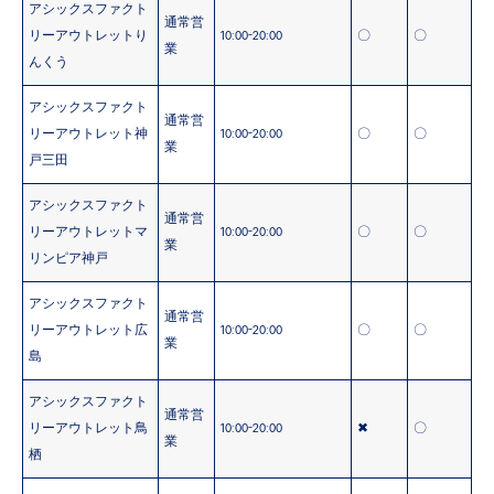
アシックスファクト
通常営
リーアウトレットり
10:00-20:00
〇
〇
業
んくう
アシックスファクト
通常営
リーアウトレット神
10:00-20:00
〇
〇
業
戸三田
アシックスファクト
通常営
リーアウトレットマ
10:00-20:00
〇
〇
業
リンピア神戸
アシックスファクト
通常営
リーアウトレット広
10:00-20:00
〇
〇
業
島
アシックスファクト
通常営
リーアウトレット鳥
10:00-20:00
✖
〇
業
栖