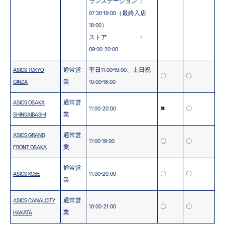
ランステーション ：
07:30-19:00（最終入店
18:00）
ストア ：
09:00-20:00
ASICS TOKYO
通常営
平日11:00-19:00、土日祝
〇
〇
GINZA
業
10:00-18:00
ASICS OSAKA
通常営
11:00-20:00
✖
〇
SHINSAIBASHI
業
ASICS GRAND
通常営
11:00-19:00
〇
〇
FRONT OSAKA
業
通常営
ASICS KOBE
11:00-20:00
〇
〇
業
ASICS CANALCITY
通常営
10:00-21:00
〇
〇
HAKATA
業