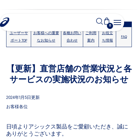
0
ユーザーサ
お客様への重要
各種お問い
ご利用
お役立
FAQ
ポートTOP
なお知らせ
合わせ
案内
ち情報
【更新】直営店舗の営業状況と各
サービスの実施状況のお知らせ
2024年1月5日更新
お客様各位
日頃よりアシックス製品をご愛顧いただき、誠に
ありがとうございます。