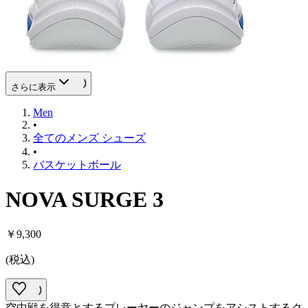
さらに表示
Men
•
全てのメンズ シューズ
•
バスケットボール
NOVA SURGE 3
￥9,300
(
税込
)
空中戦を得意とするプレーヤーのジャンプをアシストするク