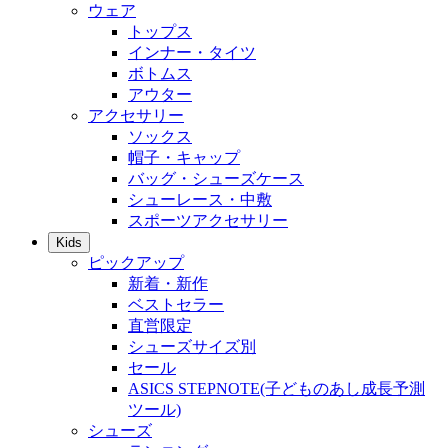
ウェア
トップス
インナー・タイツ
ボトムス
アウター
アクセサリー
ソックス
帽子・キャップ
バッグ・シューズケース
シューレース・中敷
スポーツアクセサリー
Kids
ピックアップ
新着・新作
ベストセラー
直営限定
シューズサイズ別
セール
ASICS STEPNOTE(子どものあし成長予測
ツール)
シューズ