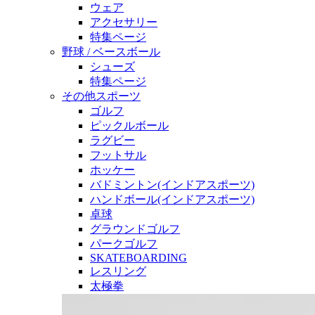
ウェア
アクセサリー
特集ページ
野球 / ベースボール
シューズ
特集ページ
その他スポーツ
ゴルフ
ピックルボール
ラグビー
フットサル
ホッケー
バドミントン(インドアスポーツ)
ハンドボール(インドアスポーツ)
卓球
グラウンドゴルフ
パークゴルフ
SKATEBOARDING
レスリング
太極拳