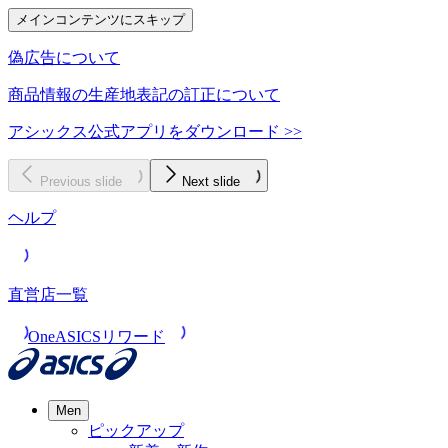
メインコンテンツにスキップ
偽広告について
商品情報の生産地表記の訂正について
アシックス公式アプリをダウンロード >>
Previous slide
Next slide
ヘルプ
直営店一覧
OneASICSリワード
Men
ピックアップ