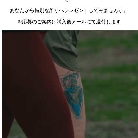
あなたから特別な誰かへ​プレゼントしてみませんか。​​
※応募のご案内は購入後メールにて送付します​