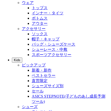
ウェア
トップス
インナー・タイツ
ボトムス
アウター
アクセサリー
ソックス
帽子・キャップ
バッグ・シューズケース
シューレース・中敷
スポーツアクセサリー
Kids
ピックアップ
新着・新作
ベストセラー
直営限定
シューズサイズ別
セール
ASICS STEPNOTE(子どものあし成長予測
ツール)
シューズ