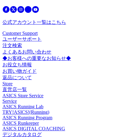
公式アカウント一覧はこちら
Customer Support
ユーザーサポート
注文検索
よくあるお問い合わせ
◆お客様への重要なお知らせ◆
お役立ち情報
お買い物ガイド
返品について
Store
直営店一覧
ASICS Store Service
Service
ASICS Running Lab
TRY!ASICS!(Running)
ASICS Running Program
ASICS Runkeeper
ASICS DIGITAL COACHING
デジタルカタログ