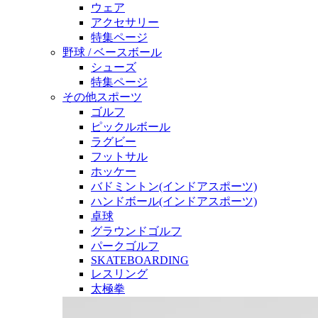
ウェア
アクセサリー
特集ページ
野球 / ベースボール
シューズ
特集ページ
その他スポーツ
ゴルフ
ピックルボール
ラグビー
フットサル
ホッケー
バドミントン(インドアスポーツ)
ハンドボール(インドアスポーツ)
卓球
グラウンドゴルフ
パークゴルフ
SKATEBOARDING
レスリング
太極拳