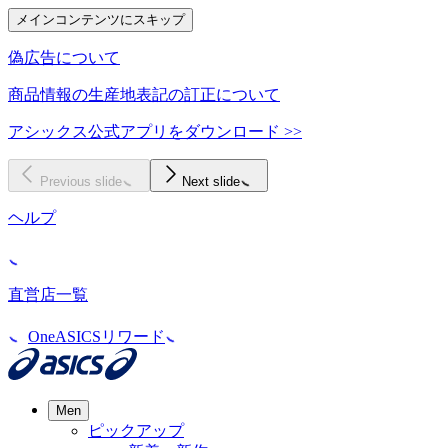
メインコンテンツにスキップ
偽広告について
商品情報の生産地表記の訂正について
アシックス公式アプリをダウンロード >>
Previous slide
Next slide
ヘルプ
直営店一覧
OneASICSリワード
Men
ピックアップ