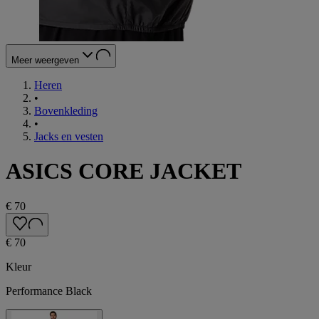
Meer weergeven
Heren
•
Bovenkleding
•
Jacks en vesten
ASICS CORE JACKET
€ 70
€ 70
Kleur
Performance Black