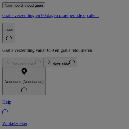
Naar hoofdinhoud gaan
Gratis verzending en 90 dagen proefperiode op alle...
meer
Gratis verzending vanaf €50 en gratis retourneren!
Previous slide
Next slide
Nederland (Nederlands)
Help
Winkelzoeker