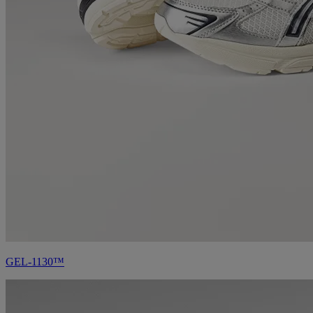
GEL-1130™