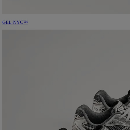
GEL-NYC™