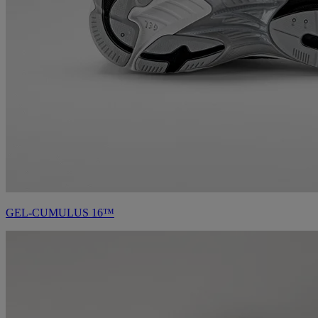
GEL-CUMULUS 16™