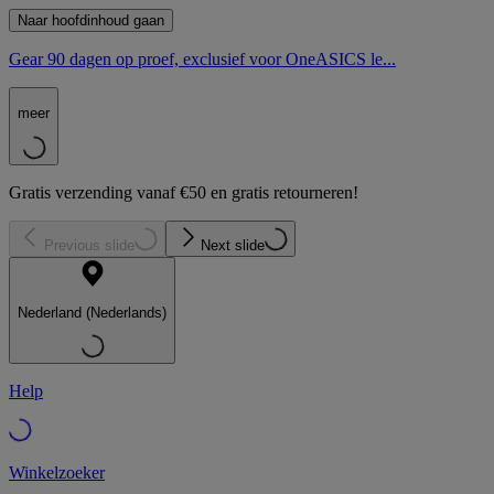
Naar hoofdinhoud gaan
Gear 90 dagen op proef, exclusief voor OneASICS le...
meer
Gratis verzending vanaf €50 en gratis retourneren!
Previous slide
Next slide
Nederland (Nederlands)
Help
Winkelzoeker