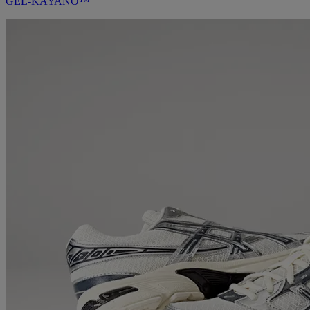
GEL-KAYANO™