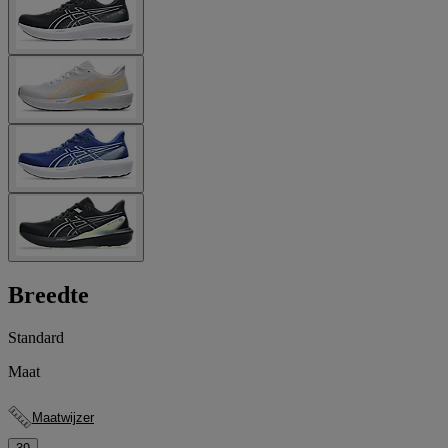
Breedte
Standard
Maat
Maatwijzer