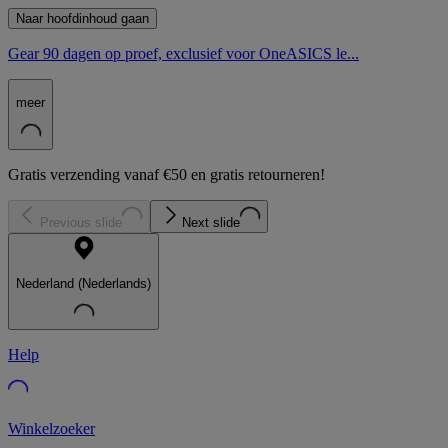
Naar hoofdinhoud gaan
Gear 90 dagen op proef, exclusief voor OneASICS le...
meer
Gratis verzending vanaf €50 en gratis retourneren!
Previous slide
Next slide
Nederland (Nederlands)
Help
Winkelzoeker