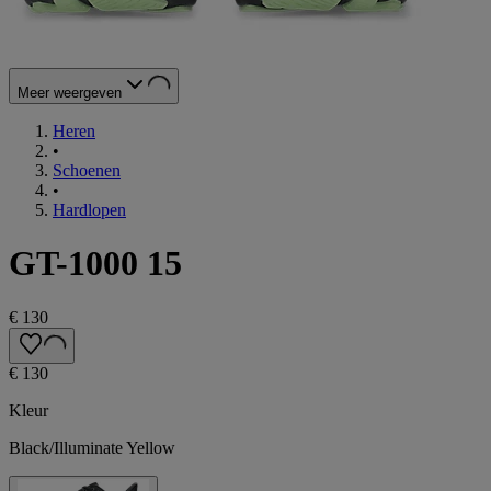
Meer weergeven
Heren
•
Schoenen
•
Hardlopen
GT-1000 15
€ 130
€ 130
Kleur
Black/Illuminate Yellow