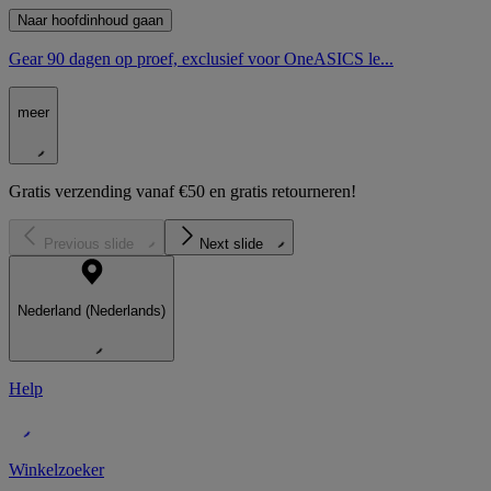
Naar hoofdinhoud gaan
Gear 90 dagen op proef, exclusief voor OneASICS le...
meer
Gratis verzending vanaf €50 en gratis retourneren!
Previous slide
Next slide
Nederland (Nederlands)
Help
Winkelzoeker