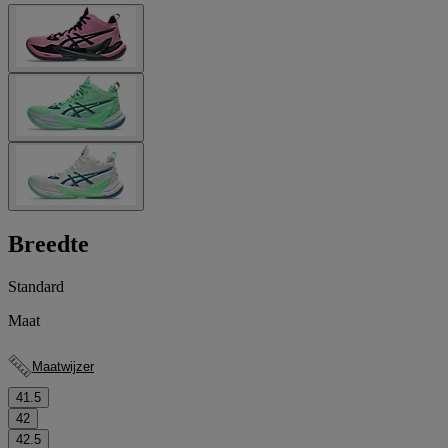
Breedte
Standard
Maat
Maatwijzer
41.5
42
42.5