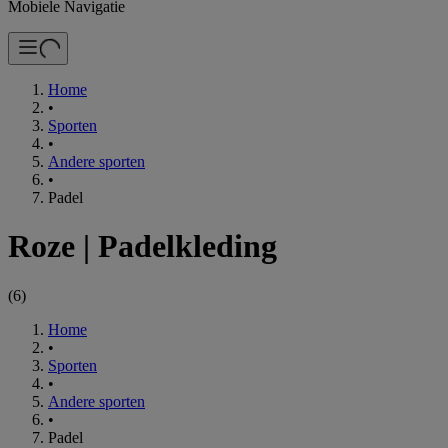
Mobiele Navigatie
Home
•
Sporten
•
Andere sporten
•
Padel
Roze
|
Padelkleding
(
6
)
Home
•
Sporten
•
Andere sporten
•
Padel