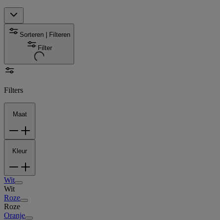
Sorteren | Filteren
Filter
Filters
Maat
Kleur
Wit
Wit
Roze
Roze
Oranje