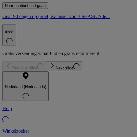
Naar hoofdinhoud gaan
Gear 90 dagen op proef, exclusief voor OneASICS le...
meer
Gratis verzending vanaf €50 en gratis retourneren!
Previous slide
Next slide
Nederland (Nederlands)
Help
Winkelzoeker