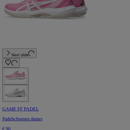
Next slide
GAME FF PADEL
Padelschoenen dames
€ 90