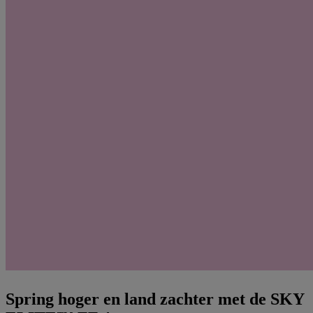
Spring hoger en land zachter met de SKY