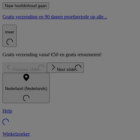
Naar hoofdinhoud gaan
Gratis verzending en 90 dagen proefperiode op alle...
meer
Gratis verzending vanaf €50 en gratis retourneren!
Previous slide
Next slide
Nederland (Nederlands)
Help
Winkelzoeker