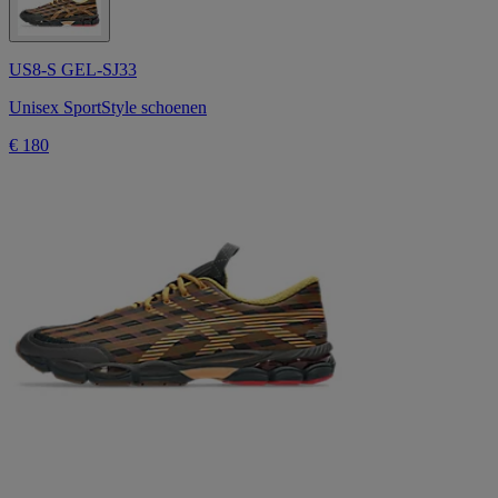
US8-S GEL-SJ33
Unisex SportStyle schoenen
€ 180