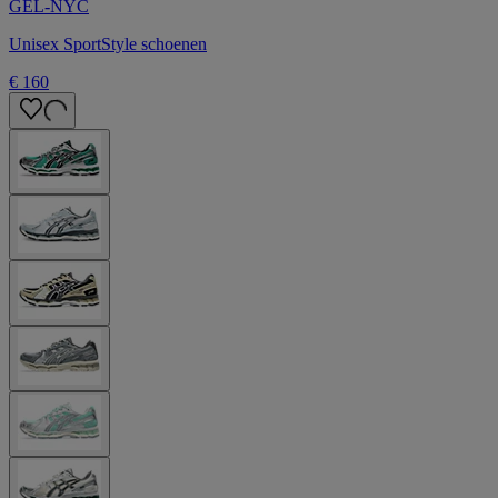
GEL-NYC
Unisex SportStyle schoenen
€ 160