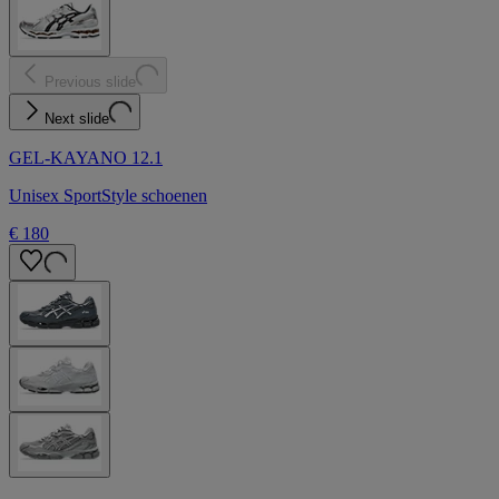
Previous slide
Next slide
GEL-KAYANO 12.1
Unisex SportStyle schoenen
€ 180