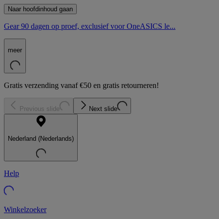
Naar hoofdinhoud gaan
Gear 90 dagen op proef, exclusief voor OneASICS le...
meer
Gratis verzending vanaf €50 en gratis retourneren!
Previous slide
Next slide
Nederland (Nederlands)
Help
Winkelzoeker