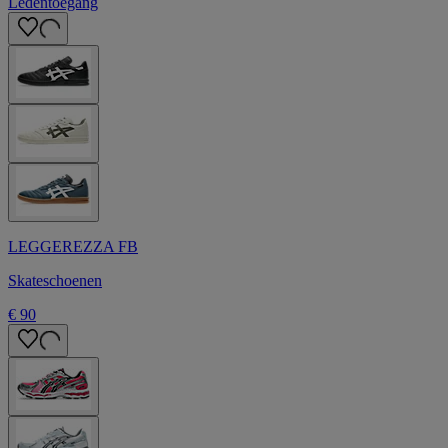
Ledentoegang
LEGGEREZZA FB
Skateschoenen
€ 90