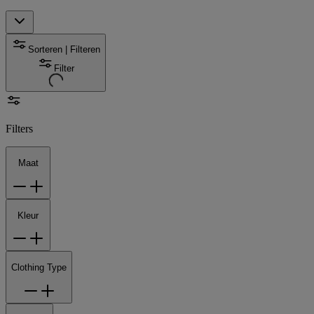
Sorteren | Filteren
Filter
Filters
Maat
Kleur
Clothing Type