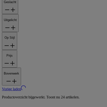
Geslacht
Uitgelicht
Op Stijl
Prijs
Bovenwerk
Vorige laden
Productoverzicht bijgewerkt. Toont nu 24 artikelen.