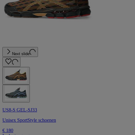
Next slide
US8-S GEL-SJ33
Unisex SportStyle schoenen
€ 180