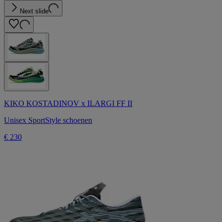
Next slide
KIKO KOSTADINOV x ILARGI FF II
Unisex SportStyle schoenen
€ 230