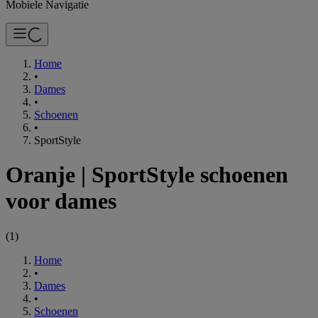
Mobiele Navigatie
Home
•
Dames
•
Schoenen
•
SportStyle
Oranje
|
SportStyle schoenen
voor dames
(
1
)
Home
•
Dames
•
Schoenen