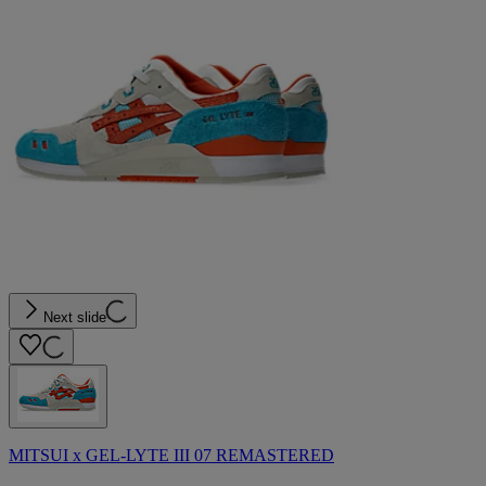
Next slide
MITSUI x GEL-LYTE III 07 REMASTERED