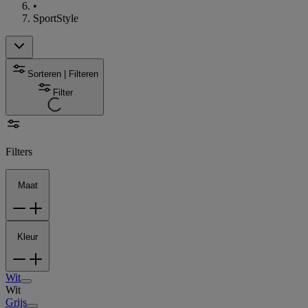
•
SportStyle
Sorteren | Filteren
Filter
Filters
Maat
Kleur
Wit
Wit
Grijs