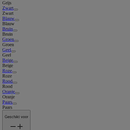
Grijs
Zwart
Zwart
Blauw
Blauw
Bruin
Bruin
Groen
Groen
Geel
Geel
Beige
Beige
Roze
Roze
Rood
Rood
Oranje
Oranje
Paars
Paars
Geschikt voor