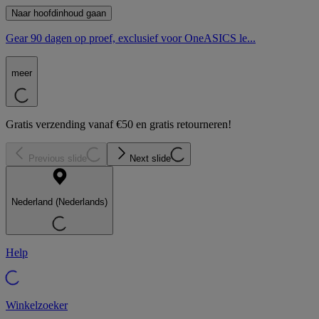
Naar hoofdinhoud gaan
Gear 90 dagen op proef, exclusief voor OneASICS le...
meer
Gratis verzending vanaf €50 en gratis retourneren!
Previous slide
Next slide
Nederland (Nederlands)
Help
Winkelzoeker