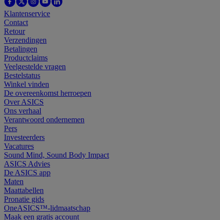
Klantenservice
Contact
Retour
Verzendingen
Betalingen
Productclaims
Veelgestelde vragen
Bestelstatus
Winkel vinden
De overeenkomst herroepen
Over ASICS
Ons verhaal
Verantwoord ondernemen
Pers
Investeerders
Vacatures
Sound Mind, Sound Body Impact
ASICS Advies
De ASICS app
Maten
Maattabellen
Pronatie gids
OneASICS™-lidmaatschap
Maak een gratis account